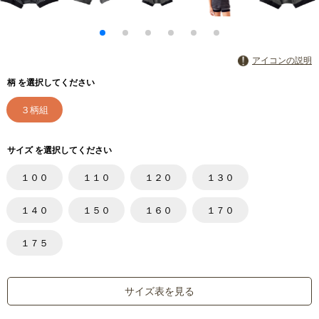
アイコンの説明
柄 を選択してください
３柄組
サイズ を選択してください
１００
１１０
１２０
１３０
１４０
１５０
１６０
１７０
１７５
サイズ表を見る