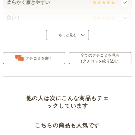
柔らかく履きやすい
良い！
２回目の購入！
もっと見る
大きいサイズがあり助かる
全てのクチコミを見る
クチコミを書く
（クチコミを絞り込む）
買って良かったです
品切れ
１８０サイズ欲しい！
他の人は次にこんな商品もチェ
ックしています
もっと大きいサイズが欲しい
こちらの商品も人気です
柔らかくて肌触り◎