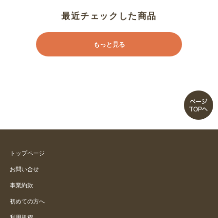
ウエストの素材が気に入ってます
最近チェックした商品
ウエスト部分もほぼ綿素材で１７
もっと見る
５サイズまであるのがいい
トップページ
お問い合せ
事業約款
初めての方へ
利用規程