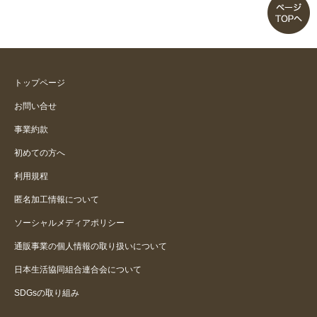
肌触りは良いです
リピートしてます
トップページ
良い面と今ひとつな面と…
お問い合せ
事業約款
サラサラできやすいです
初めての方へ
利用規程
匿名加工情報について
ソーシャルメディアポリシー
通販事業の個人情報の取り扱いについて
日本生活協同組合連合会について
SDGsの取り組み