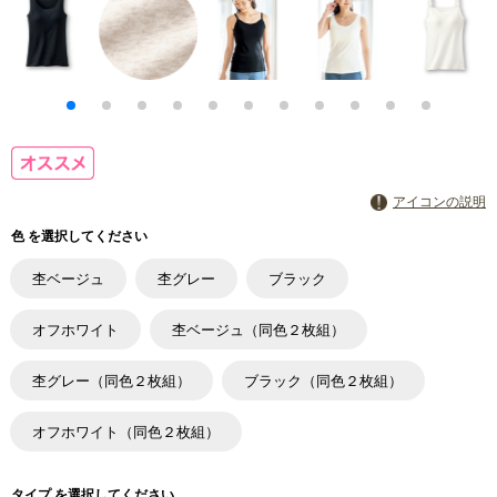
アイコンの説明
色 を選択してください
杢ベージュ
杢グレー
ブラック
オフホワイト
杢ベージュ（同色２枚組）
杢グレー（同色２枚組）
ブラック（同色２枚組）
オフホワイト（同色２枚組）
タイプ を選択してください