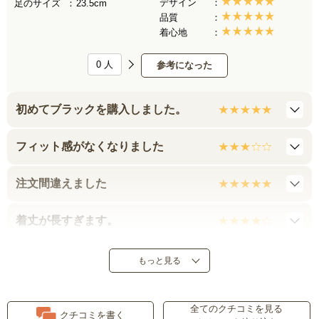
デザイン
足のサイズ
23.5cm
品質
着心地
0
人
参考になった
初めてブラックを購入しました。
フィット感がなくなりました
注文間違えました
着丈が長すぎます。
肩紐調節可能なのが良い
もっと見る
ゆったりしてラク
全てのクチコミを見る
クチコミを書く