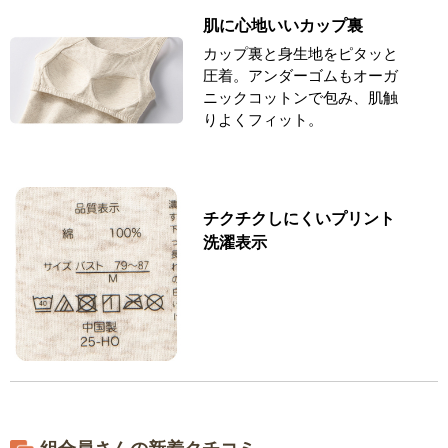
肌に心地いいカップ裏
カップ裏と身生地をピタッと
圧着。アンダーゴムもオーガ
ニックコットンで包み、肌触
りよくフィット。
チクチクしにくいプリント
洗濯表示