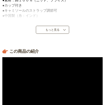
●素材：綿１００％（ニット、フライス）
●カップ付き
●キャミソールのストラップ調節可
●中国製（糸：インド）
もっと見る
この商品の紹介