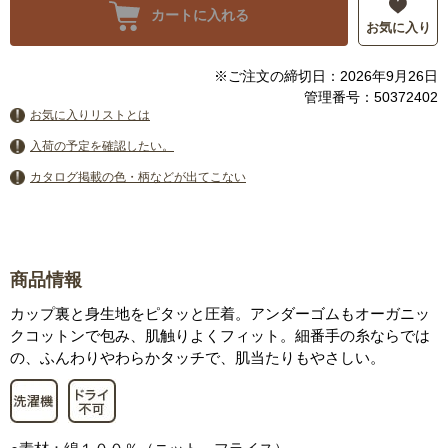
カートに入れる
お気に入り
※ご注文の締切日：2026年9月26日
管理番号：50372402
お気に入りリストとは
入荷の予定を確認したい。
カタログ掲載の色・柄などが出てこない
商品情報
カップ裏と身生地をピタッと圧着。アンダーゴムもオーガニッ
クコットンで包み、肌触りよくフィット。細番手の糸ならでは
の、ふんわりやわらかタッチで、肌当たりもやさしい。