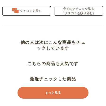
サラサラでほんのり冷たい
全てのクチコミを見る
クチコミを書く
（クチコミを絞り込む）
ウ～ン？
思った以上、見た目以上
リピート
他の人は次にこんな商品もチェ
ックしています
涼しそうです
こちらの商品も人気です
お気に入り
最近チェックした商品
もっと見る