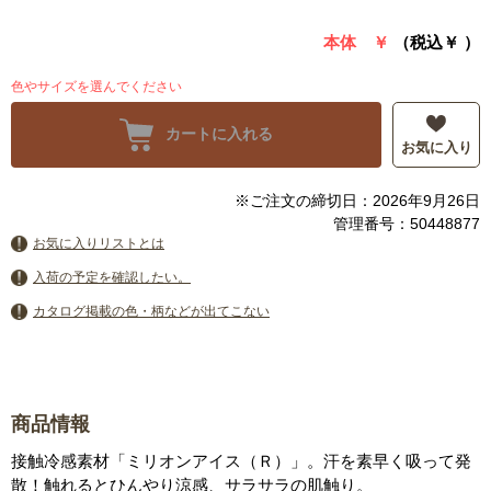
本体 ￥
（税込￥
）
色やサイズを選んでください
カートに入れる
お気に入り
※ご注文の締切日：2026年9月26日
管理番号：50448877
お気に入りリストとは
入荷の予定を確認したい。
カタログ掲載の色・柄などが出てこない
商品情報
接触冷感素材「ミリオンアイス（Ｒ）」。汗を素早く吸って発
散！触れるとひんやり涼感、サラサラの肌触り。