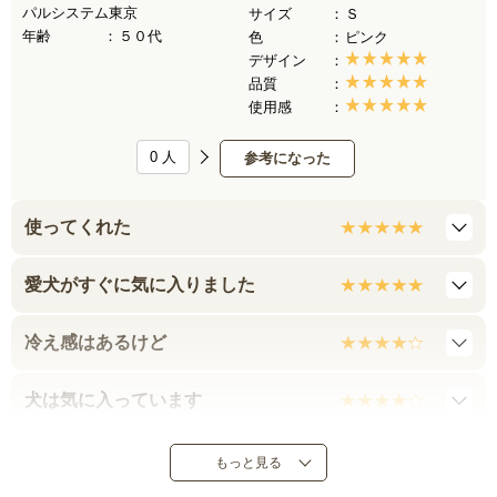
パルシステム東京
サイズ
Ｓ
年齢
５０代
色
ピンク
デザイン
品質
使用感
0
人
参考になった
使ってくれた
愛犬がすぐに気に入りました
冷え感はあるけど
犬は気に入っています
厚みが思ったより 薄かった
もっと見る