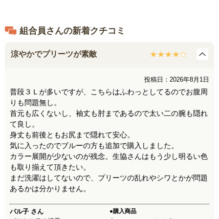
組合員さんの新着クチコミ
涼やかでプリーツが素敵
投稿日：2026年8月1日
普段３Ｌが多いですが、こちらはふわっとしてるのでお腹周
りも問題無し。
首元も広くないし、袖丈も肘まであるので太い二の腕も隠れ
て良し。
身丈も前後ともお尻まで隠れて安心。
気に入ったのでブルーの方も追加で購入しました。
カラー展開が少ないのが残念。生協さんはもう少し明るい色
も取り揃えて頂きたい。
まだ洗濯はしてないので、プリーツの乱れやシワとかが問題
あるかは分かりません。
パル子
さん
●購入商品