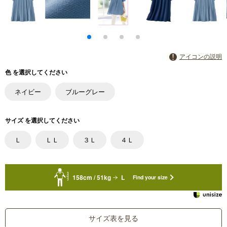
アイコンの説明
色 を選択してください
ネイビー
ブルーグレー
サイズ を選択してください
Ｌ
ＬＬ
３Ｌ
４Ｌ
158cm / 51kg
L
Find your size
サイズ表を見る