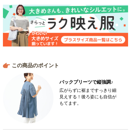
この商品のポイント
バックプリーツで縦強調♪
広がらずに裾まですっきり細
見えする！後ろ姿にも自信が
もてます。