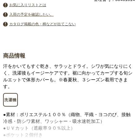
お気に入りリストとは
入荷の予定を確認したい。
カタログ掲載の色・柄などが出てこない
商品情報
汗をかいてもすぐ乾き、サラッとドライ。シワが気になりにく
く、洗濯後もイージーケアです。裾に向かってカーブする旬シ
ルエットで体形カバーも。※春夏秋、３シーズン着用できま
す。
●素材：ポリエステル１００％（織物、平織・ヨコのび、接触
冷感・防シワ素材、ワッシャー・吸水速乾加工）
●ＵＶカット（遮蔽率９０％以上）
●ポケット２個付き