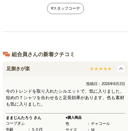
#スタッフコーデ
組合員さんの新着クチコミ
足捌きが楽
投稿日：2026年8月2日
今のトレンドを取り入れたシルエットで、気に入りました。
短めのＴシャツを合わせると足長効果があります。色も素材
も気に入りました。
ままじんたろう
さん
●購入商品
コープぎふ
色
チャコール
年齢
５０代
サイズ
Ｍ