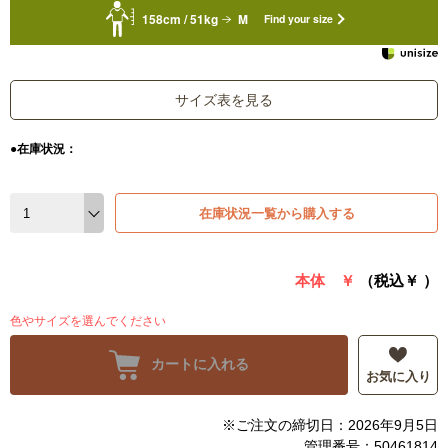
158cm / 51kg
M
Find your size
サイズ表を見る
●在庫状況：
在庫状況一覧から購入する
本体 ￥
（税込￥
）
色やサイズを選んでください
カートに入れる
お気に入り
※ご注文の締切日：2026年9月5日
管理番号：50461814