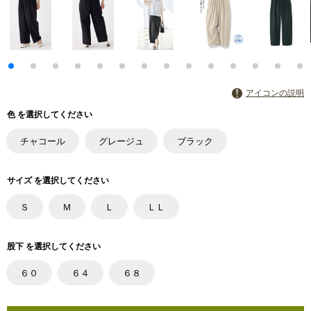
アイコンの説明
色 を選択してください
チャコール
グレージュ
ブラック
サイズ を選択してください
Ｓ
Ｍ
Ｌ
ＬＬ
股下 を選択してください
６０
６４
６８