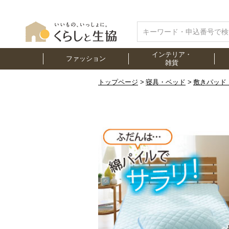
インテリア・
ファッション
雑貨
トップページ
寝具・ベッド
敷きパッド