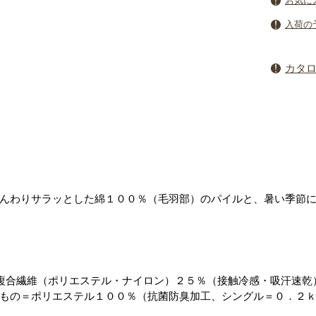
お気に
入荷の
カタ
んわりサラッとした綿１００％（毛羽部）のパイルと、暑い季節
複合繊維（ポリエステル・ナイロン）２５％（接触冷感・吸汗速乾
もの＝ポリエステル１００％（抗菌防臭加工、シングル＝０．２