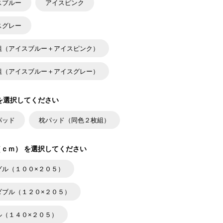
スブルー
アイスピンク
スグレー
組（アイスブルー＋アイスピンク）
組（アイスブルー＋アイスグレー）
を選択してください
パッド
枕パッド（同色２枚組）
ｃｍ） を選択してください
グル（１００×２０５）
ダブル（１２０×２０５）
ル（１４０×２０５）