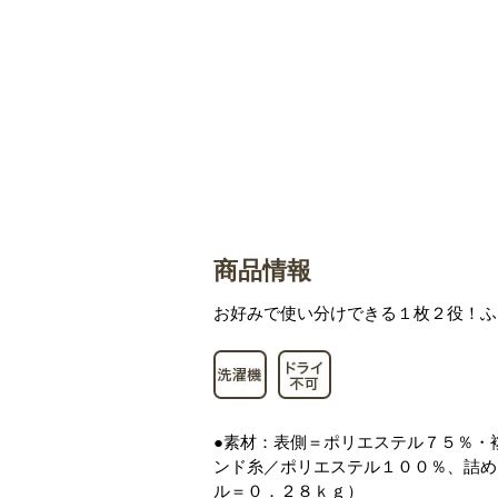
商品情報
お好みで使い分けできる１枚２役！ふ
●素材：表側＝ポリエステル７５％・
ンド糸／ポリエステル１００％、詰め
ル＝０．２８ｋｇ）