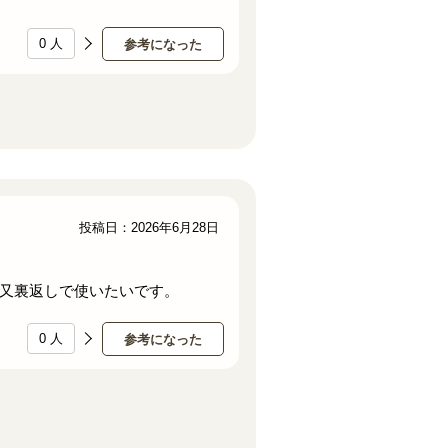
0
人
参考になった
投稿日：2026年6月28日
又裏返しで使いたいです。
0
人
参考になった