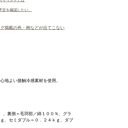
入りリストとは
予定を確認したい。
ログ掲載の色・柄などが出てこない
に心地よい接触冷感素材を使用。
）、裏側＝毛羽部／綿１００％、グラ
ｋｇ、セミダブル＝０．２４ｋｇ、ダブ