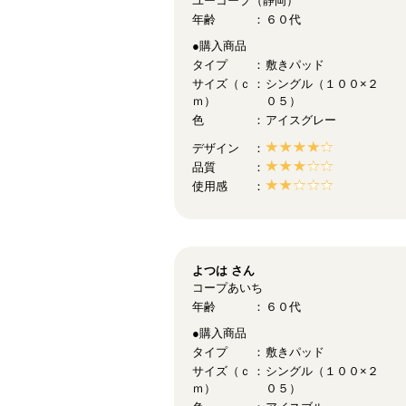
ユーコープ（静岡）
年齢
６０代
●購入商品
タイプ
敷きパッド
サイズ（ｃ
シングル（１００×２
ｍ）
０５）
色
アイスグレー
デザイン
品質
使用感
よつは
さん
コープあいち
年齢
６０代
●購入商品
タイプ
敷きパッド
サイズ（ｃ
シングル（１００×２
ｍ）
０５）