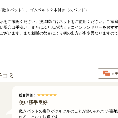
（敷きパッド）、ゴムベルト２本付き（枕パッド）
示をご確認ください。洗濯時にはネットをご使用ください。ご家
い場合は手洗い、またはふとんが洗えるコインランドリーをおす
ございます。また裁断の都合により柄の出方が多少異なりますの
ク
チコミ
総合評価：
使い勝手良好
敷きパッドの裏側がツルツルのことが多いのですが裏地
れることなく快適です