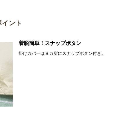
ポイント
着脱簡単！スナップボタン
掛けカバーは８カ所にスナップボタン付き。