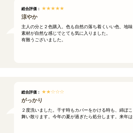
総合評価：
涼やか
主人の分と２色購入。色も自然の落ち着くいい色、地味
素材が自然な感じでとても気に入りました。
有難うございました。
総合評価：
がっかり
２度洗いました。干す時もカバーをかける時も、綿ぼこ
舞い散ります。今年の夏が過ぎたら処分します。来年は