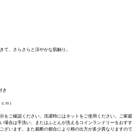
きて、さらさらと涼やかな肌触り。
付き
３ｃｍ）
示をご確認ください。洗濯時にはネットをご使用ください。ご家
い場合は手洗い、またはふとんが洗えるコインランドリーをおす
ございます。また裁断の都合により柄の出方が多少異なりますの