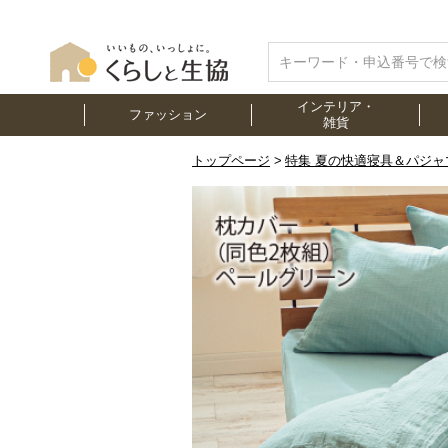
インテリア・
ファッション
雑貨
トップページ
特集 夏の快適寝具＆パジャ