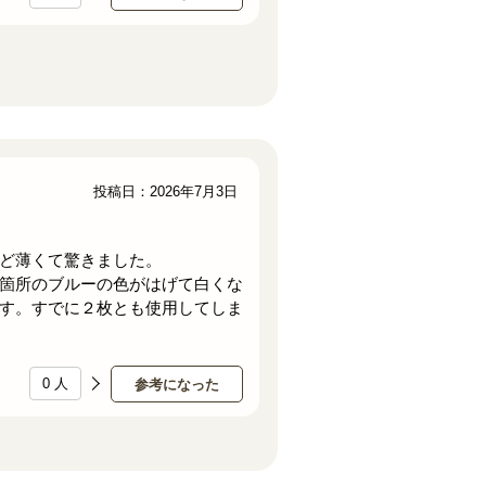
投稿日：2026年7月3日
ど薄くて驚きました。
箇所のブルーの色がはげて白くな
す。すでに２枚とも使用してしま
0
人
参考になった