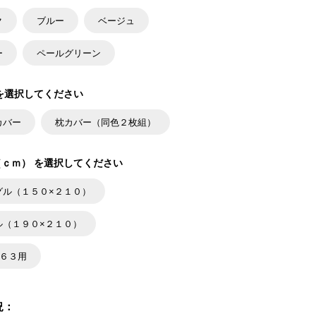
ク
ブルー
ベージュ
ー
ペールグリーン
を選択してください
カバー
枕カバー（同色２枚組）
ｃｍ） を選択してください
グル（１５０×２１０）
ル（１９０×２１０）
×６３用
況：