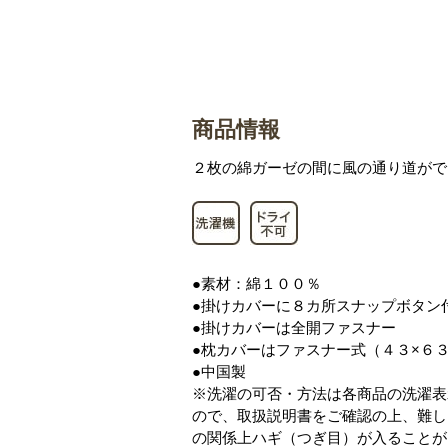
商品情報
２枚の綿ガーゼの間に風の通り道がで
●素材：綿１００％
●掛けカバーに８カ所スナップボタン
●掛けカバーは全開ファスナー
●枕カバーはファスナー式（４３×６
●中国製
※洗濯の可否・方法は各商品の洗濯表
ので、取扱説明書をご確認の上、難し
の関係上ハギ（つぎ目）が入ることが