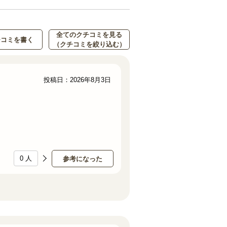
全てのクチコミを見る
チコミを書く
（クチコミを絞り込む）
投稿日：2026年8月3日
0
人
参考になった