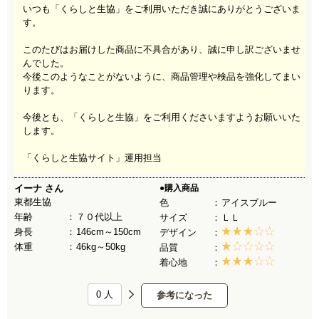
いつも「くらしと生協」をご利用いただき誠にありがとうございま
す。
このたびはお届けした商品に不具合があり、誠に申し訳ございませ
んでした。
今後このようなことがないように、商品管理や検品を強化してまい
ります。
今後とも、「くらしと生協」をご利用くださいますようお願いいた
します。
「くらしと生協サイト」運用担当
イーナ
さん
●購入商品
東都生協
色
アイスブルー
年齢
７０代以上
サイズ
ＬＬ
身長
146cm～150cm
デザイン
体重
46kg～50kg
品質
着心地
0
人
参考になった