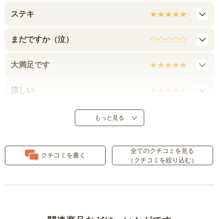
ステキ
まだですか（泣）
大満足です
涼しい
サイズが小さめ
もっと見る
使い勝手良し
全てのクチコミを見る
クチコミを書く
（クチコミを絞り込む）
少し伸縮性があると良かったかも
きれいな色
洗濯した後の匂いが臭い