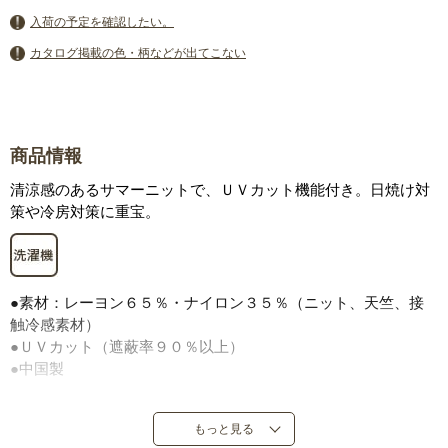
入荷の予定を確認したい。
カタログ掲載の色・柄などが出てこない
商品情報
清涼感のあるサマーニットで、ＵＶカット機能付き。日焼け対
策や冷房対策に重宝。
●素材：レーヨン６５％・ナイロン３５％（ニット、天竺、接
触冷感素材）
●ＵＶカット（遮蔽率９０％以上）
●中国製
もっと見る