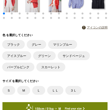
アイコンの説明
色 を選択してください
ブラック
グレー
マリンブルー
アイスブルー
グリーン
サンドベージュ
パープルピンク
スカーレット
サイズ を選択してください
Ｓ
Ｍ
Ｌ
ＬＬ
３Ｌ
158cm / 51kg
M
Find your size