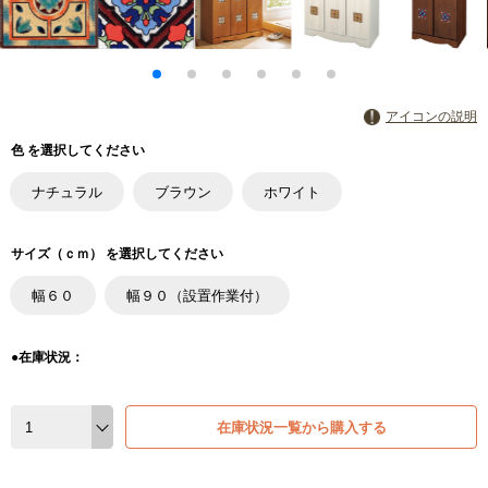
アイコンの説明
色 を選択してください
ナチュラル
ブラウン
ホワイト
サイズ（ｃｍ） を選択してください
幅６０
幅９０（設置作業付）
●在庫状況：
在庫状況一覧から購入する