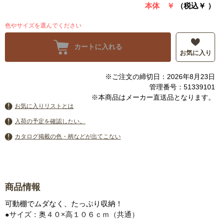
本体 ￥
（税込￥
）
色やサイズを選んでください
カートに入れる
お気に入り
※ご注文の締切日：2026年8月23日
管理番号：51339101
※本商品はメーカー直送品となります。
お気に入りリストとは
入荷の予定を確認したい。
カタログ掲載の色・柄などが出てこない
商品情報
可動棚でムダなく、たっぷり収納！
●サイズ：奥４０×高１０６ｃｍ（共通）