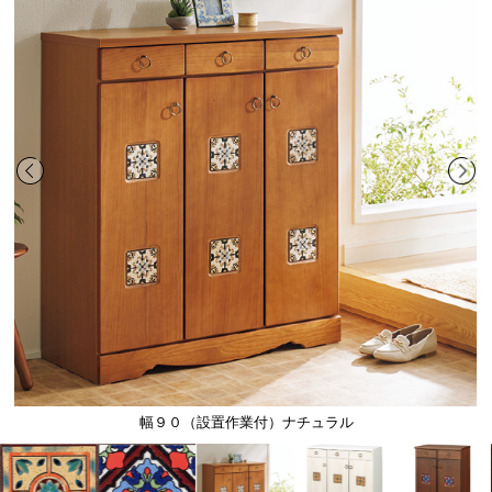
幅９０（設置作業付）ナチュラル