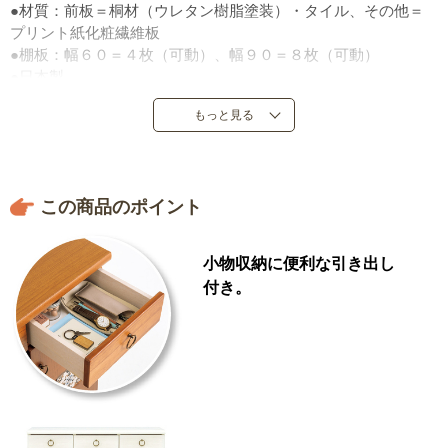
●材質：前板＝桐材（ウレタン樹脂塗装）・タイル、その他＝
プリント紙化粧繊維板
●棚板：幅６０＝４枚（可動）、幅９０＝８枚（可動）
●日本製
もっと見る
この商品のポイント
小物収納に便利な引き出し
付き。