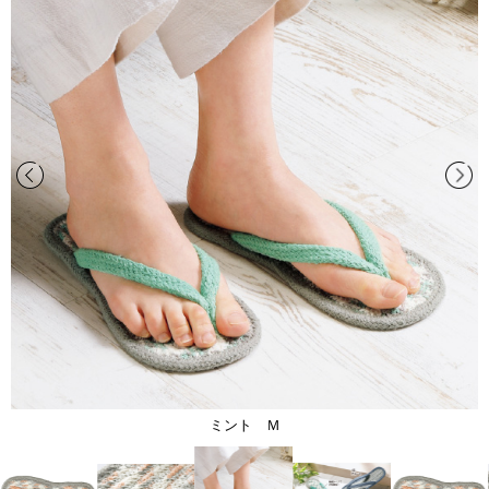
ミント Ｍ