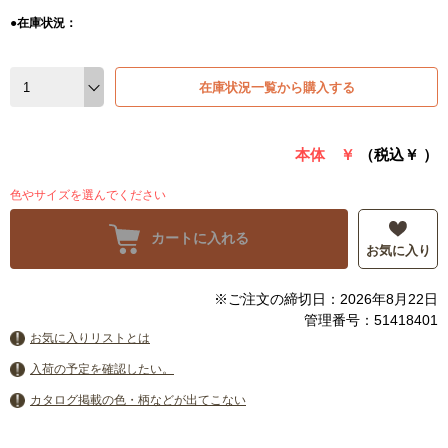
●在庫状況：
在庫状況一覧から購入する
本体 ￥
（税込￥
）
色やサイズを選んでください
カートに入れる
お気に入り
※ご注文の締切日：2026年8月22日
管理番号：51418401
お気に入りリストとは
入荷の予定を確認したい。
カタログ掲載の色・柄などが出てこない