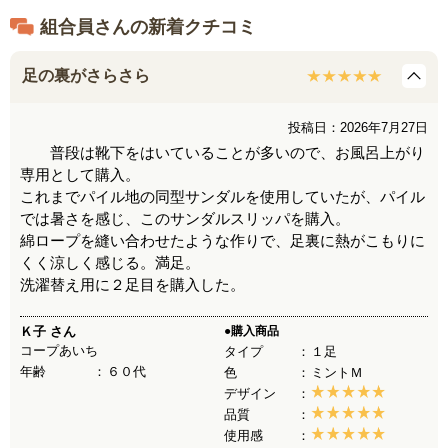
組合員さんの新着クチコミ
足の裏がさらさら
投稿日：2026年7月27日
普段は靴下をはいていることが多いので、お風呂上がり
専用として購入。
これまでパイル地の同型サンダルを使用していたが、パイル
では暑さを感じ、このサンダルスリッパを購入。
綿ロープを縫い合わせたような作りで、足裏に熱がこもりに
くく涼しく感じる。満足。
洗濯替え用に２足目を購入した。
Ｋ子
さん
●購入商品
コープあいち
タイプ
１足
年齢
６０代
色
ミントＭ
デザイン
品質
使用感