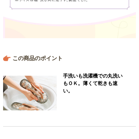
この商品のポイント
手洗いも洗濯機での丸洗い
もＯＫ。薄くて乾きも速
い。