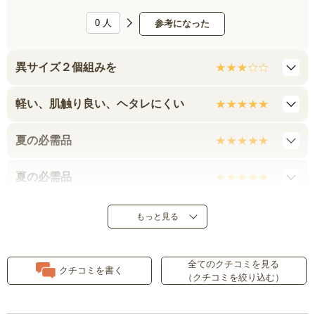
0
人
参考になった
異サイズ２個組みを
軽い、肌触り良い、ヘタレにくい
夏の必需品
夏の必需品
進行予防に
もっと見る
汗かきに最適
全てのクチコミを見る
クチコミを書く
（クチコミを絞り込む）
履き心地良し