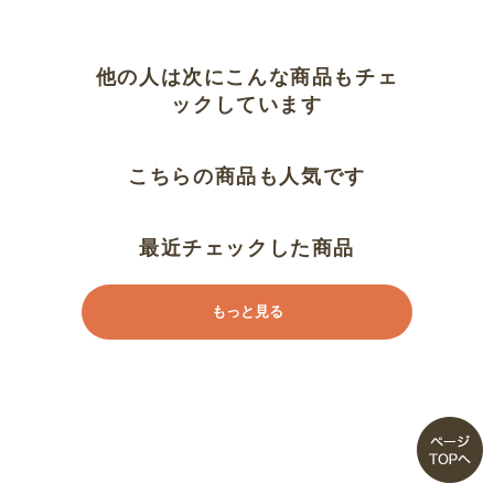
ホントに足裏サラリ
めちゃ気に入りました！
他の人は次にこんな商品もチェ
ックしています
是非２足セットで！
こちらの商品も人気です
通気性が良い
涼しい
最近チェックした商品
気持ちがいいです
もっと見る
サラサラ快適です