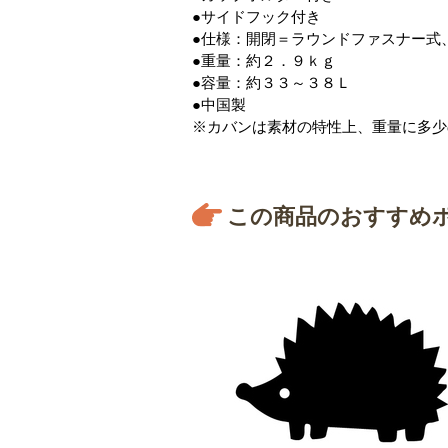
●サイドフック付き
●仕様：開閉＝ラウンドファスナー式
●重量：約２．９ｋｇ
●容量：約３３～３８Ｌ
●中国製
※カバンは素材の特性上、重量に多少
この商品のおすすめ