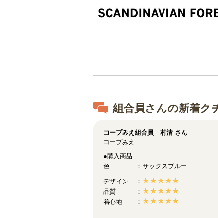
組合員さんの新着ク
コープみえ組合員 村清
さん
コープみえ
●購入商品
色
サックスブルー
デザイン
品質
着心地