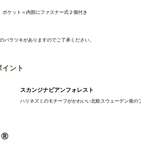
、ポケット＝内部にファスナー式２個付き
のバラツキがありますのでご了承ください。
ポイント
スカンジナビアンフォレスト
ハリネズミのモチーフがかわいい北欧スウェーデン発の