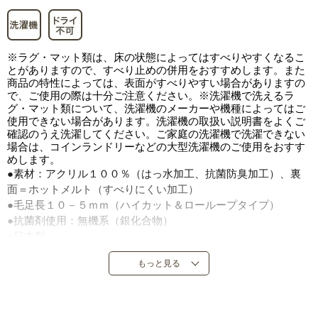
※ラグ・マット類は、床の状態によってはすべりやすくなるこ
とがありますので、すべり止めの併用をおすすめします。また
商品の特性によっては、表面がすべりやすい場合がありますの
で、ご使用の際は十分ご注意ください。※洗濯機で洗えるラ
グ・マット類について、洗濯機のメーカーや機種によってはご
使用できない場合があります。洗濯機の取扱い説明書をよくご
確認のうえ洗濯してください。ご家庭の洗濯機で洗濯できない
場合は、コインランドリーなどの大型洗濯機のご使用をおすす
めします。
●素材：アクリル１００％（はっ水加工、抗菌防臭加工）、裏
面＝ホットメルト（すべりにくい加工）
●毛足長１０－５ｍｍ（ハイカット＆ローループタイプ）
●抗菌剤使用：無機系（銀化合物）
●日本製
※柄の出方が異なることがあります。
もっと見る