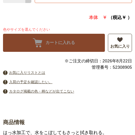
本体 ￥
（税込￥
）
色やサイズを選んでください
カートに入れる
お気に入り
※ご注文の締切日：2026年8月22日
管理番号：52308905
お気に入りリストとは
入荷の予定を確認したい。
カタログ掲載の色・柄などが出てこない
商品情報
はっ水加工で、水をこぼしてもさっと拭き取れる。