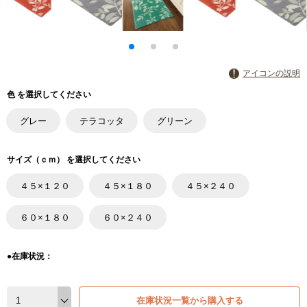
アイコンの説明
色 を選択してください
グレー
テラコッタ
グリーン
サイズ（ｃｍ） を選択してください
４５×１２０
４５×１８０
４５×２４０
６０×１８０
６０×２４０
●在庫状況：
在庫状況一覧から購入する