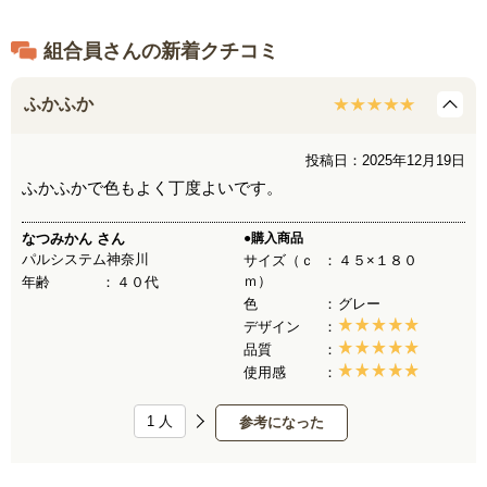
組合員さんの新着クチコミ
ふかふか
投稿日：2025年12月19日
ふかふかで色もよく丁度よいです。
なつみかん
さん
●購入商品
パルシステム神奈川
サイズ（ｃ
４５×１８０
ｍ）
年齢
４０代
色
グレー
デザイン
品質
使用感
1
人
参考になった