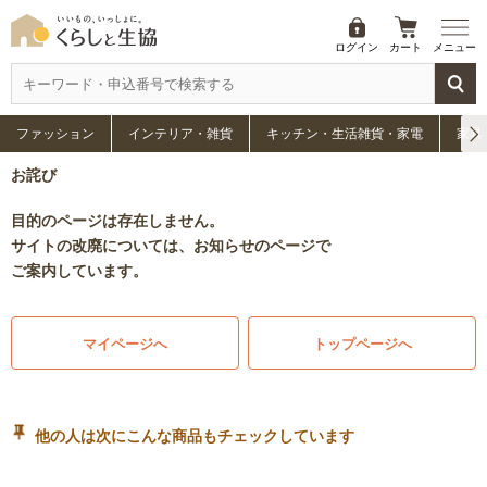
ログイン
カート
メニュー
ファッション
インテリア・雑貨
キッチン・生活雑貨・家電
家具
お詫び
目的のページは存在しません。
サイトの改廃については、お知らせのページで
ご案内しています。
マイページへ
トップページへ
他の人は次にこんな商品もチェックしています