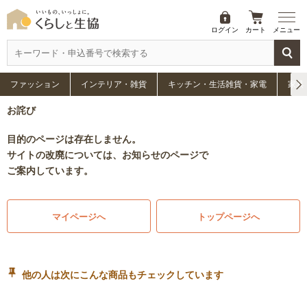
ログイン
カート
メニュー
ファッション
インテリア・雑貨
キッチン・生活雑貨・家電
家具
お詫び
目的のページは存在しません。
サイトの改廃については、お知らせのページで
ご案内しています。
マイページへ
トップページへ
他の人は次にこんな商品もチェックしています