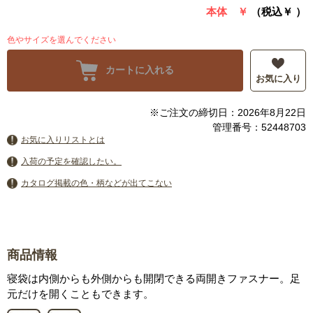
本体 ￥
（税込￥
）
色やサイズを選んでください
カートに入れる
お気に入り
※ご注文の締切日：2026年8月22日
管理番号：52448703
お気に入りリストとは
入荷の予定を確認したい。
カタログ掲載の色・柄などが出てこない
商品情報
寝袋は内側からも外側からも開閉できる両開きファスナー。足
元だけを開くこともできます。