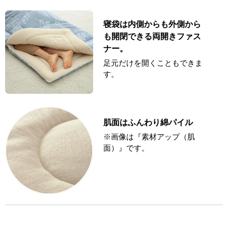
寝袋は内側からも外側から
も開閉できる両開きファス
ナー。
足元だけを開くこともできま
す。
肌面はふんわり綿パイル
※画像は『素材アップ（肌
面）』です。