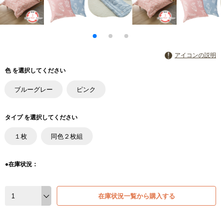
アイコンの説明
色 を選択してください
ブルーグレー
ピンク
タイプ を選択してください
１枚
同色２枚組
●在庫状況：
在庫状況一覧から購入する