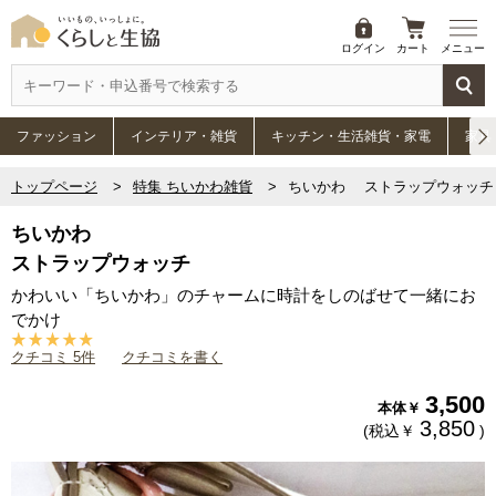
ログイン
カート
メニュー
ファッション
インテリア・雑貨
キッチン・生活雑貨・家電
家具
トップページ
特集 ちいかわ雑貨
ちいかわ ストラップウォッチ
ちいかわ
ストラップウォッチ
かわいい「ちいかわ」のチャームに時計をしのばせて一緒にお
でかけ
クチコミ 5件
クチコミを書く
3,500
本体￥
3,850
(税込￥
)