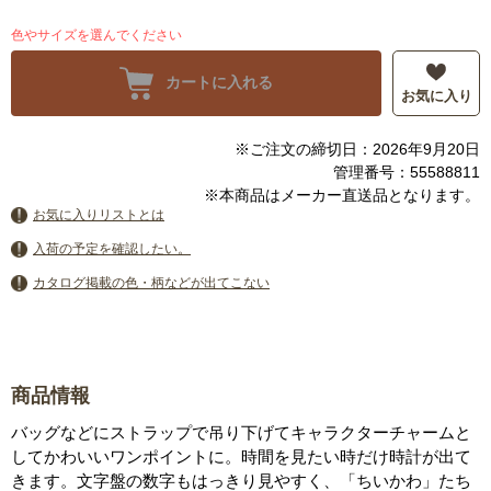
色やサイズを選んでください
カートに入れる
お気に入り
※ご注文の締切日：2026年9月20日
管理番号：55588811
※本商品はメーカー直送品となります。
お気に入りリストとは
入荷の予定を確認したい。
カタログ掲載の色・柄などが出てこない
商品情報
バッグなどにストラップで吊り下げてキャラクターチャームと
してかわいいワンポイントに。時間を見たい時だけ時計が出て
きます。文字盤の数字もはっきり見やすく、「ちいかわ」たち