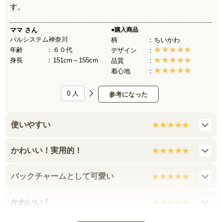
す。
ママ
さん
●購入商品
パルシステム神奈川
柄
ちいかわ
年齢
６０代
デザイン
身長
151cm～155cm
品質
着心地
0
人
参考になった
使いやすい
かわいい！実用的！
バックチャームとして可愛い
かわいい！