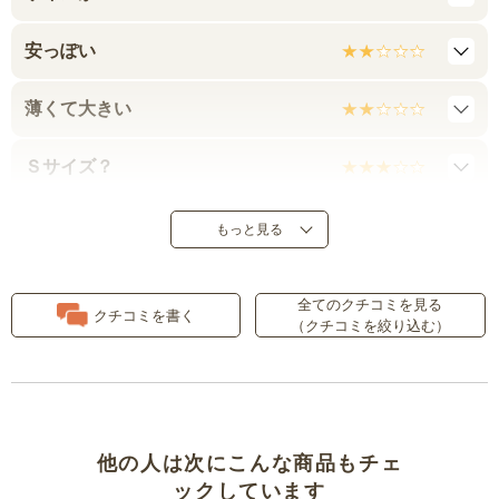
安っぽい
薄くて大きい
Ｓサイズ？
肌触りの良さとレースの襟元が上
もっと見る
品です
全てのクチコミを見る
クチコミを書く
（クチコミを絞り込む）
他の人は次にこんな商品もチェ
ックしています