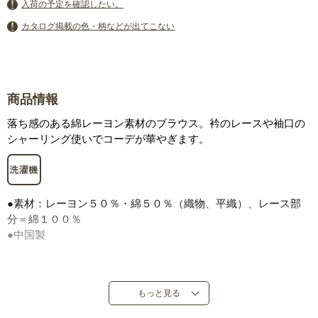
入荷の予定を確認したい。
カタログ掲載の色・柄などが出てこない
商品情報
落ち感のある綿レーヨン素材のブラウス。衿のレースや袖口の
シャーリング使いでコーデが華やぎます。
●素材：レーヨン５０％・綿５０％（織物、平織）、レース部
分＝綿１００％
●中国製
もっと見る