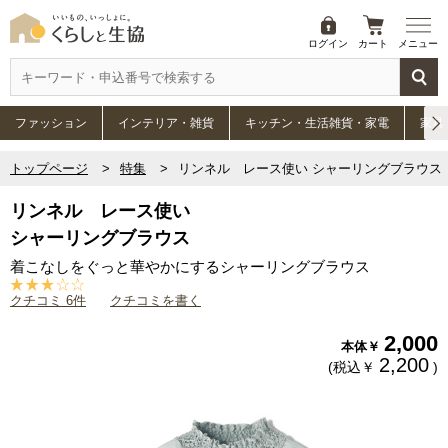
ログイン
カート
メニュー
ファッション
インテリア・雑貨
キッチン・生活雑貨・家電
家具
トップページ
特集
リンネル レース使い シャーリングブラウス
リンネル レース使い
シャーリングブラウス
着こなしをぐっと華やかにするシャーリングブラウス
クチコミ 6件
クチコミを書く
2,000
本体￥
2,200
(税込￥
)