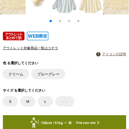
アウトレット対象商品一覧はコチラ
アイコンの説明
色 を選択してください
クリーム
ブルーグレー
サイズ を選択してください
Ｓ
Ｍ
Ｌ
ＬＬ
158cm / 51kg
M
Find your size