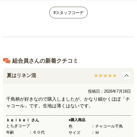
#スタッフコーデ
組合員さんの新着クチコミ
夏はリネン混
投稿日：2026年7月18日
千鳥柄が好きなので購入しましたが、かなり細かくほぼ「チ
ャコール」です。生地は薄くはないです。
ｋｅｉｋｅｉ
さん
●購入商品
とちぎコープ
色
チャコール千鳥
年齢
６０代
サイズ
Ｍ