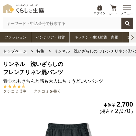
ログイン
カート
メニュー
ファッション
インテリア・雑貨
キッチン・生活雑貨・家電
家具
トップページ
特集
リンネル 洗いざらしの フレンチリネン混パ
リンネル 洗いざらしの
フレンチリネン混パンツ
着心地もきちんと感も大人にちょうどいいパンツ
クチコミ 3件
クチコミを書く
2,700
本体￥
2,970
(税込￥
)