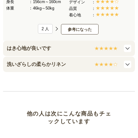
身長
156cm～160cm
デザイン
体重
46kg～50kg
品質
着心地
2
人
参考になった
はき心地が良いです
洗いざらしの柔らかリネン
他の人は次にこんな商品もチェ
ックしています