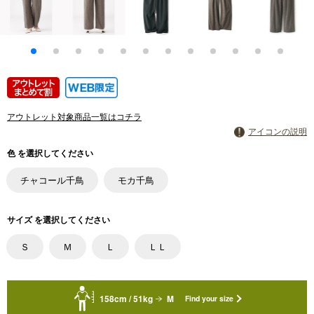
アウトレット対象商品一覧はコチラ
アイコンの説明
色 を選択してください
チャコール千鳥
モカ千鳥
サイズ を選択してください
Ｓ
Ｍ
Ｌ
ＬＬ
158cm / 51kg
M
Find your size