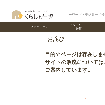
インテリア・
ファッション
雑貨
お詫び
目的のページは存在しま
サイトの改廃については
ご案内しています。