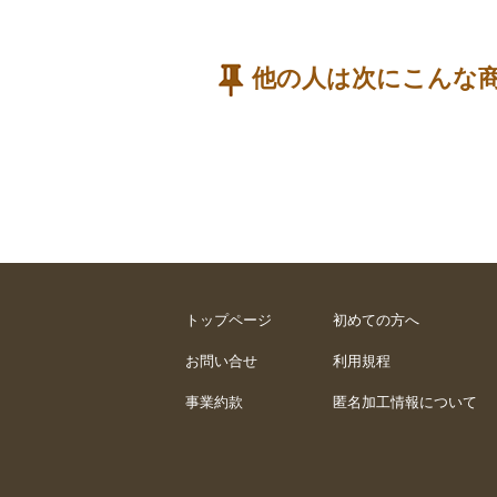
他の人は次にこんな
トップページ
初めての方へ
お問い合せ
利用規程
事業約款
匿名加工情報について