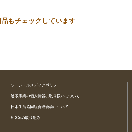
商品もチェックしています
ソーシャルメディアポリシー
通販事業の個人情報の取り扱いについて
日本生活協同組合連合会について
SDGsの取り組み