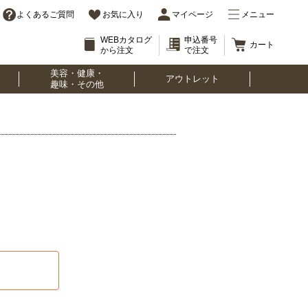
よくあるご質問
お気に入り
マイページ
メニュー
WEBカタログ
申込番号
カート
から注文
で注文
美容・健康・
アウトレット
趣味・その他