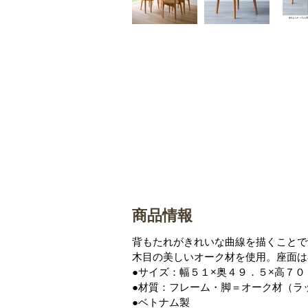
商品情報
背もたれがきれいな曲線を描くことで
木目の美しいオーク材を使用。座面は
●サイズ：幅５１×奥４９．５×高７
●材質：フレーム・脚＝オーク材（ラ
●ベトナム製