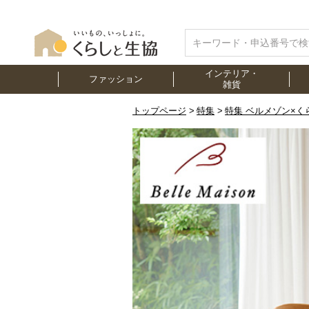
インテリア・
ファッション
雑貨
トップページ
特集
特集 ベルメゾン×く