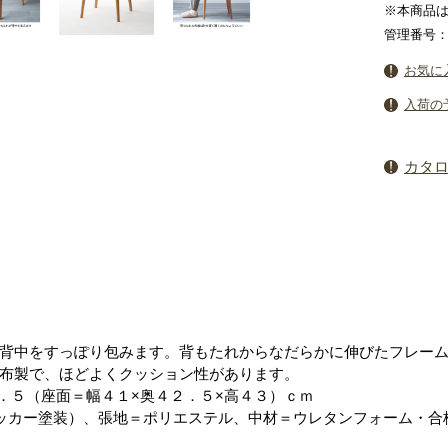
※本商品
管理番号：5
お気に
入荷の
カタ
背中をすっぽり包みます。背もたれからなだらかに伸びたフレー
布製で、ほどよくクッション性があります。
０．５（座面＝幅４１×奥４２．５×高４３）ｃｍ
ッカー塗装）、張地＝ポリエステル、中材＝ウレタンフォーム・合