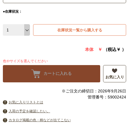
●在庫状況：
在庫状況一覧から購入する
本体 ￥
（税込￥
）
色やサイズを選んでください
カートに入れる
お気に入り
※ご注文の締切日：2026年9月26日
管理番号：59002424
お気に入りリストとは
入荷の予定を確認したい。
カタログ掲載の色・柄などが出てこない