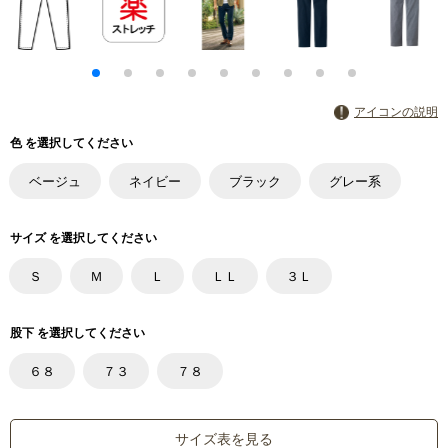
アイコンの説明
色 を選択してください
ベージュ
ネイビー
ブラック
グレー系
サイズ を選択してください
Ｓ
Ｍ
Ｌ
ＬＬ
３Ｌ
股下 を選択してください
６８
７３
７８
サイズ表を見る