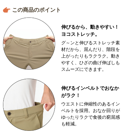
この商品のポイント
伸びるから、動きやすい！
ヨコストレッチ。
グ～ンと伸びるストレッチ素
材だから、屈んだり、階段を
上がったりもラクラク。動き
やすく、ひざの曲げ伸ばしも
スムーズにできます。
伸びるインベルトでおなか
がラク！
ウエストに伸縮性のあるイン
ベルトを採用。おなか回りが
ゆったりラクで食後の窮屈感
も軽減。