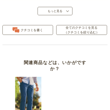
夫のお気に入りです
もっと見る
大人服デビュー
全てのクチコミを見る
クチコミを書く
（クチコミを絞り込む）
大人服デビュー
リピです
ＬとＬＬサイズの大きさの違いに
関連商品などは、いかがです
ついて
か？
ウェストが伸びてフィットする
メタボシニアのリピート商品
オフィスカジュアルに購入しまし