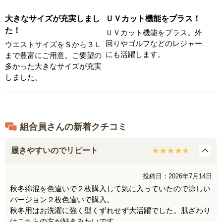
大きなサイズが充実しまし
ＵＶカット機能をプラス！
た！
ＵＶカット機能をプラス。外
回りやゴルフなどのレジャー
ウエストサイズをＳから３Ｌ
にも活躍します。
まで豊富にご用意。ご要望の
多かった大きなサイズが充実
しました。
組合員さんの新着クチコミ
履きやすいのでリピート
投稿日：2026年7月14日
秋冬綿混を色違いで２枚購入して気に入っていたので涼しい
バージョン２枚色違いで購入。
秋冬用はお洗濯に強く型くずれせず大活躍でした。肌ざわり
はこちらの方が好きみたいです。