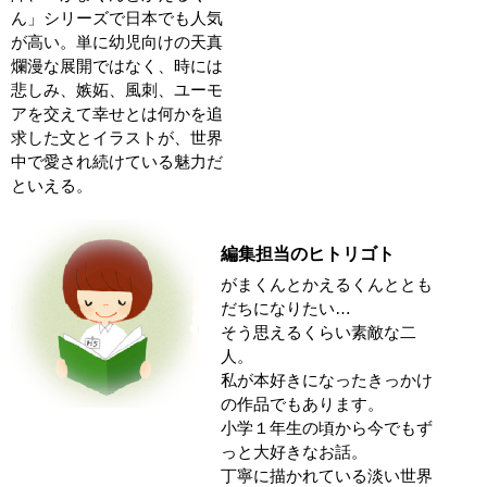
ん」シリーズで日本でも人気
が高い。単に幼児向けの天真
爛漫な展開ではなく、時には
悲しみ、嫉妬、風刺、ユーモ
アを交えて幸せとは何かを追
求した文とイラストが、世界
中で愛され続けている魅力だ
といえる。
編集担当のヒトリゴト
がまくんとかえるくんととも
だちになりたい…
そう思えるくらい素敵な二
人。
私が本好きになったきっかけ
の作品でもあります。
小学１年生の頃から今でもず
っと大好きなお話。
丁寧に描かれている淡い世界