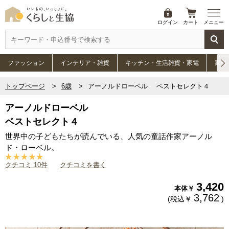
ログイン
カート
メニュー
ファッション
インテリア・雑貨
キッチン・生活雑貨・家電
家具
トップページ
6歳
アーノルドローベル ベストセレクト４
アーノルドローベル
ベストセレクト４
世界中の子どもたちが読んでいる、人気の童話作家アーノル
ド・ローベル。
クチコミ 10件
クチコミを書く
3,420
本体￥
3,762
(税込￥
)