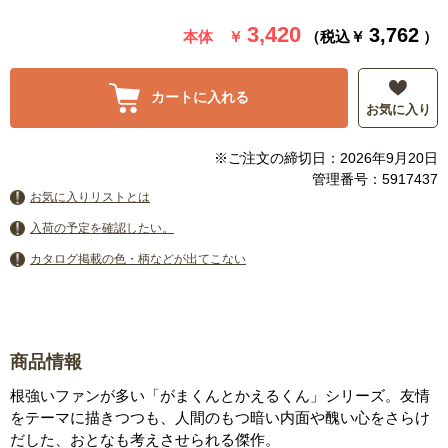
3,420
3,762
本体 ￥
（税込￥
）
カートに入れる
お気に入り
※ご注文の締切日：2026年9月20日
管理番号：5917437
お気に入りリストとは
入荷の予定を確認したい。
カタログ掲載の色・柄などが出てこない
商品情報
根強いファンが多い「がまくんとかえるくん」シリーズ。友情
をテーマに描きつつも、人間のもつ暗い内面や醜い心をさらけ
だした、おとなも考えさせられる傑作。