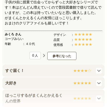
子供の頃に授業で出会ってからずっと大好きなシリーズで
す！本はどんどん増えていくので普段図書館で借りて読んで
いますが、この本は持っていたいなと思い購入しました。
がまくんとかえるくんの友情にほっこりします。
おまけのクリアファイルも嬉しいです！
みくろ
さん
デザイン
コープみらい
品質
年齢
４０代
使用感
0
人
参考になった
すぐ届く！
大好き
ほっこりするがまくんとかえるく
んの世界