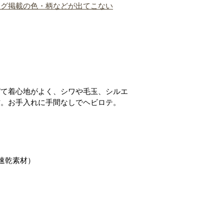
ログ掲載の色・柄などが出てこない
びて着心地がよく、シワや毛玉、シルエ
材。お手入れに手間なしでヘビロテ。
速乾素材）