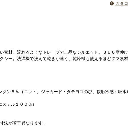
カタ
い素材。流れるようなドレープで上品なシルエット。３６０度伸
クシー。洗濯機で洗えて乾きが速く、乾燥機も使えるほどタフ素
レタン５％（ニット、ジャカード・タテヨコのび、接触冷感・吸水
）
エステル１００％）
寸法が若干異なります。