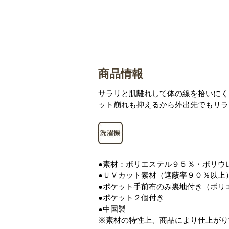
商品情報
サラリと肌離れして体の線を拾いにく
ット崩れも抑えるから外出先でもリラ
●素材：ポリエステル９５％・ポリウ
●ＵＶカット素材（遮蔽率９０％以上
●ポケット手前布のみ裏地付き（ポリ
●ポケット２個付き
●中国製
※素材の特性上、商品により仕上がり