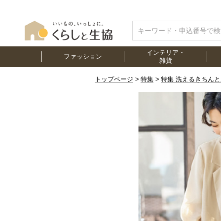
インテリア・
ファッション
雑貨
トップページ
特集
特集 洗えるきちんと