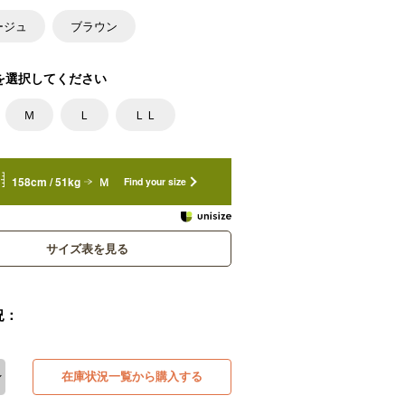
ージュ
ブラウン
を選択してください
Ｍ
Ｌ
ＬＬ
158cm / 51kg
Ｍ
Find your size
サイズ表を見る
況：
在庫状況一覧から購入する