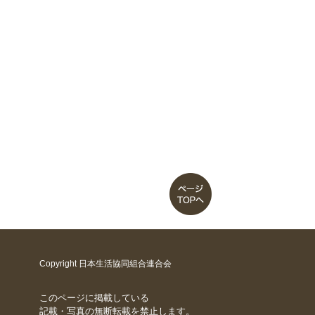
Copyright 日本生活協同組合連合会
このページに掲載している
記載・写真の無断転載を禁止します。