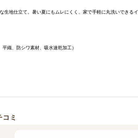
な生地仕立て。暑い夏にもムレにくく、家で手軽に丸洗いできる
、平織、防シワ素材、吸水速乾加工）
チコミ