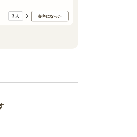
3
人
参考になった
す