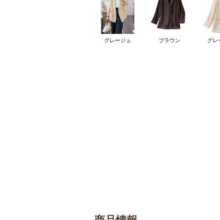
グレージュ
ブラウン
グレ