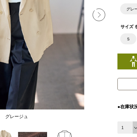
グレ
サイズ 
Ｓ
●在庫状
グレージュ