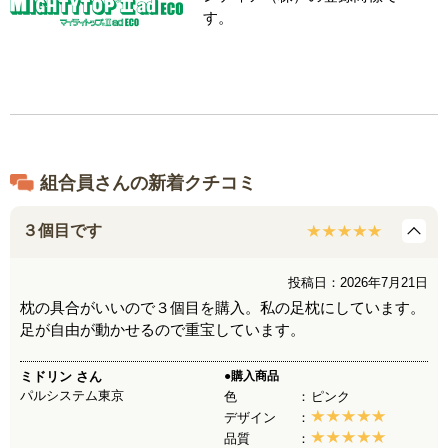
す。
組合員さんの新着クチコミ
３個目です
投稿日：2026年7月21日
枕の具合がいいので３個目を購入。私の足枕にしています。
足が自由が動かせるので重宝しています。
ミドリン
さん
●購入商品
パルシステム東京
色
ピンク
デザイン
品質