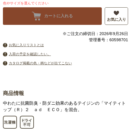
色やサイズを選んでください
カートに入れる
お気に入り
※ご注文の締切日：2026年9月26日
管理番号：60598701
お気に入りリストとは
入荷の予定を確認したい。
カタログ掲載の色・柄などが出てこない
商品情報
中わたに抗菌防臭・防ダニ効果のあるテイジンの「マイティト
ップ（Ｒ）２ ａｄ ＥＣＯ」を混合。