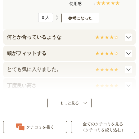
使用感
0
人
参考になった
何とか合っているような
頭がフィットする
とても気に入りました。
丁度良い高さ
もっと見る
全てのクチコミを見る
クチコミを書く
（クチコミを絞り込む）