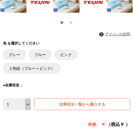
アイコンの説明
色 を選択してください
グレー
ブルー
ピンク
２色組（ブルー＋ピンク）
●在庫状況：
在庫状況一覧から購入する
本体 ￥
（税込￥
）