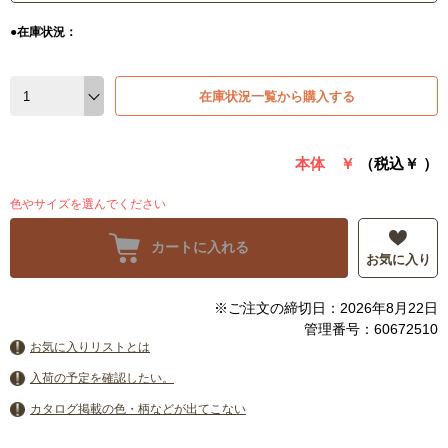
●在庫状況：
在庫状況一覧から購入する
本体 ￥
（税込￥
）
色やサイズを選んでください
カートに入れる
お気に入り
※ご注文の締切日：2026年8月22日
管理番号：60672510
お気に入りリストとは
入荷の予定を確認したい。
カタログ掲載の色・柄などが出てこない