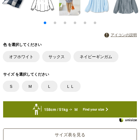
アイコンの説明
色 を選択してください
オフホワイト
サックス
ネイビーギンガム
サイズ を選択してください
Ｓ
Ｍ
Ｌ
ＬＬ
158cm / 51kg
Ｍ
Find your size
サイズ表を見る