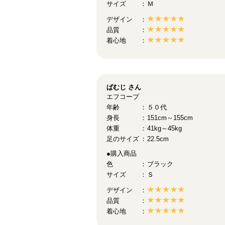
サイズ
Ｍ
デザイン
品質
着心地
ぱむじ
さん
エフコープ
年齢
５０代
身長
151cm～155cm
体重
41kg～45kg
足のサイズ
22.5cm
●購入商品
色
ブラック
サイズ
Ｓ
デザイン
品質
着心地