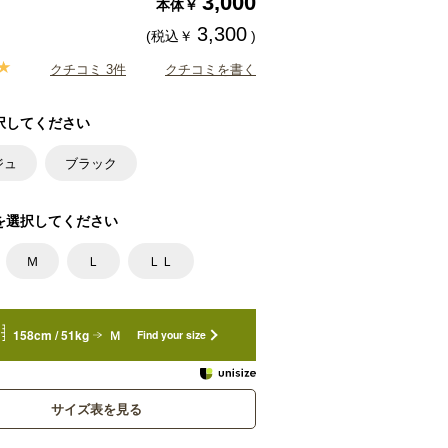
3,000
本体￥
3,300
(税込￥
)
クチコミ 3件
クチコミを書く
択してください
ジュ
ブラック
を選択してください
Ｍ
Ｌ
ＬＬ
158cm / 51kg
Ｍ
Find your size
サイズ表を見る