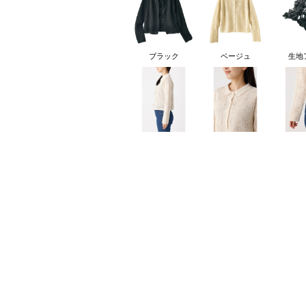
ブラック
ベージュ
生地