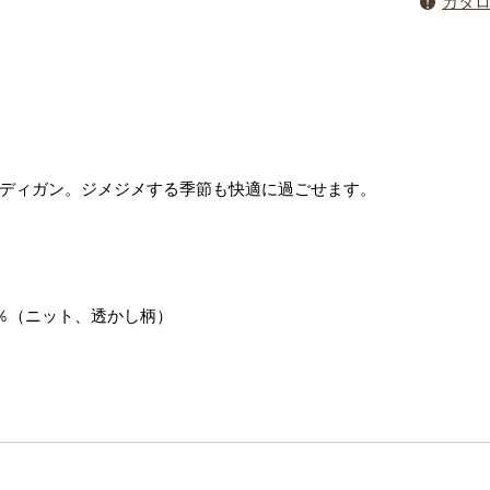
カタ
ディガン。ジメジメする季節も快適に過ごせます。
％（ニット、透かし柄）