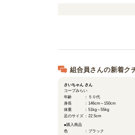
組合員さんの新着ク
さいちゃん
さん
コープみらい
年齢
５０代
身長
146cm～150cm
体重
51kg～55kg
足のサイズ
22.5cm
●購入商品
色
ブラック