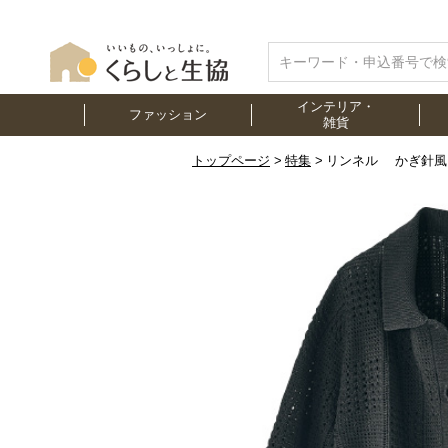
インテリア・
ファッション
雑貨
トップページ
特集
リンネル かぎ針風