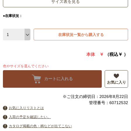
サイズ表を見る
●在庫状況：
在庫状況一覧から購入する
本体 ￥
（税込￥
）
色やサイズを選んでください
カートに入れる
お気に入り
※ご注文の締切日：2026年8月22日
管理番号：60712532
お気に入りリストとは
入荷の予定を確認したい。
カタログ掲載の色・柄などが出てこない