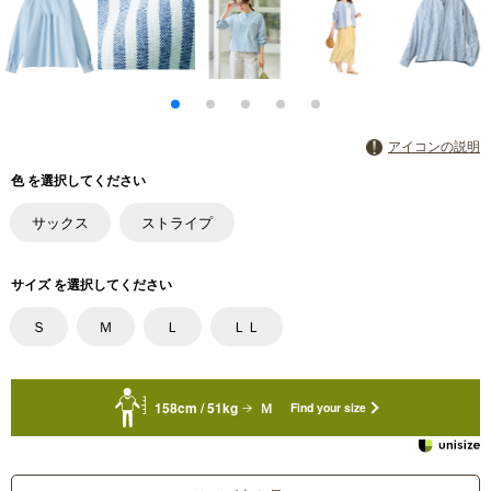
アイコンの説明
色 を選択してください
サックス
ストライプ
サイズ を選択してください
Ｓ
Ｍ
Ｌ
ＬＬ
158cm / 51kg
Ｍ
Find your size