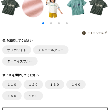
アイコンの説明
色 を選択してください
オフホワイト
チャコールグレー
ターコイズブルー
サイズ を選択してください
１１０
１２０
１３０
１４０
１５０
１６０