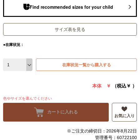
Find recommended sizes for your child
サイズ表を見る
●在庫状況：
在庫状況一覧から購入する
本体 ￥
（税込￥
）
色やサイズを選んでください
カートに入れる
お気に入り
※ご注文の締切日：2026年8月22日
管理番号：60722100