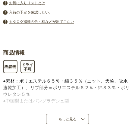
お気に入りリストとは
入荷の予定を確認したい。
カタログ掲載の色・柄などが出てこない
商品情報
●素材：ポリエステル６５％・綿３５％（ニット、天竺、吸水
速乾加工）、リブ部分＝ポリエステル６２％・綿３３％・ポリ
ウレタン５％
●中国製またはバングラデシュ製
もっと見る