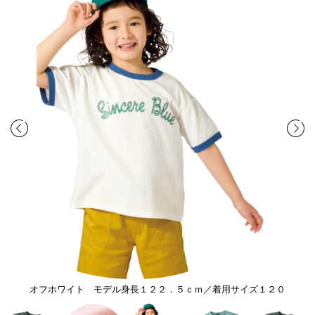
オフホワイト モデル身長１２２．５ｃｍ／着用サイズ１２０