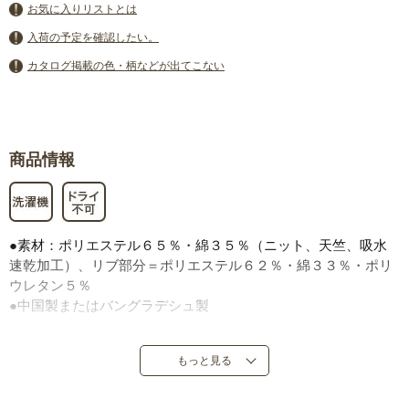
お気に入りリストとは
入荷の予定を確認したい。
カタログ掲載の色・柄などが出てこない
商品情報
●素材：ポリエステル６５％・綿３５％（ニット、天竺、吸水
速乾加工）、リブ部分＝ポリエステル６２％・綿３３％・ポリ
ウレタン５％
●中国製またはバングラデシュ製
もっと見る