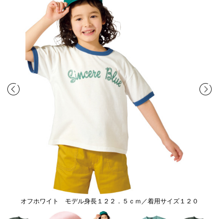
オフホワイト モデル身長１２２．５ｃｍ／着用サイズ１２０