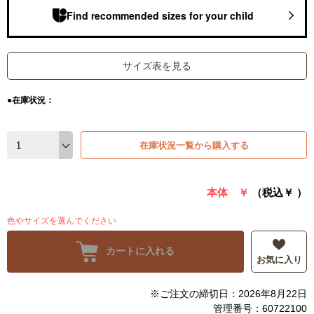
Find recommended sizes for your child
サイズ表を見る
●在庫状況：
在庫状況一覧から購入する
本体 ￥
（税込￥
）
色やサイズを選んでください
カートに入れる
お気に入り
※ご注文の締切日：2026年8月22日
管理番号：60722100