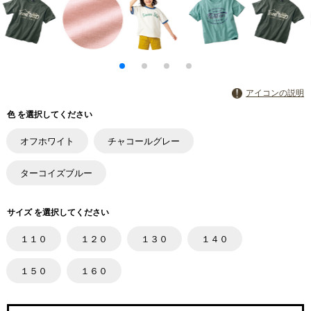
アイコンの説明
色 を選択してください
オフホワイト
チャコールグレー
ターコイズブルー
サイズ を選択してください
１１０
１２０
１３０
１４０
１５０
１６０