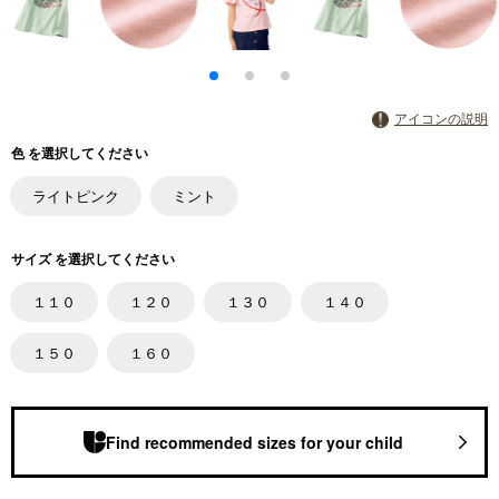
アイコンの説明
色 を選択してください
ライトピンク
ミント
サイズ を選択してください
１１０
１２０
１３０
１４０
１５０
１６０
Find recommended sizes for your child