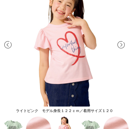
ライトピンク モデル身長１２２ｃｍ／着用サイズ１２０