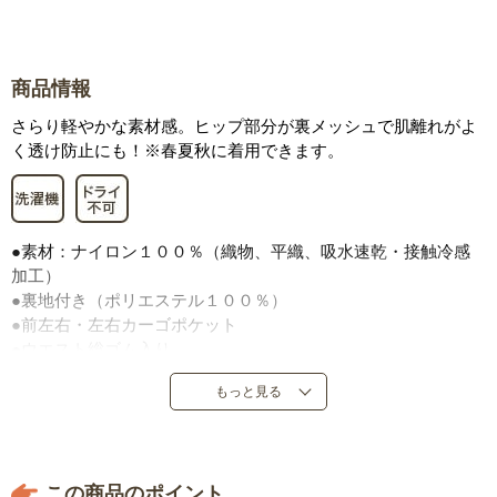
商品情報
さらり軽やかな素材感。ヒップ部分が裏メッシュで肌離れがよ
く透け防止にも！※春夏秋に着用できます。
●素材：ナイロン１００％（織物、平織、吸水速乾・接触冷感
加工）
●裏地付き（ポリエステル１００％）
●前左右・左右カーゴポケット
●ウエスト総ゴム入り
●両サイドファスナー付き
もっと見る
●中国製またはバングラデシュ製
この商品のポイント