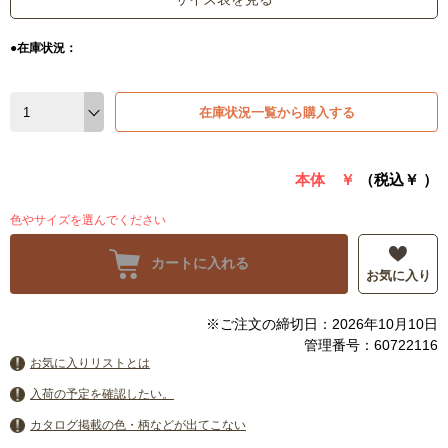
●在庫状況：
在庫状況一覧から購入する
本体 ￥
（税込￥
）
色やサイズを選んでください
カートに入れる
お気に入り
※ご注文の締切日：2026年10月10日
管理番号：60722116
お気に入りリストとは
入荷の予定を確認したい。
カタログ掲載の色・柄などが出てこない