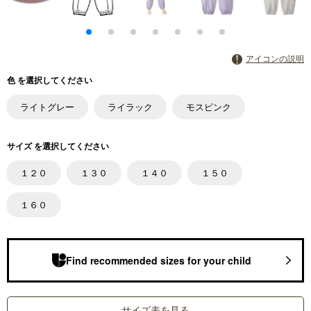
アイコンの説明
色 を選択してください
ライトグレー
ライラック
モスピンク
サイズ を選択してください
１２０
１３０
１４０
１５０
１６０
Find recommended sizes for your child
サイズ表を見る