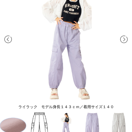
ライラック モデル身長１４３ｃｍ／着用サイズ１４０