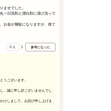
りませでした。
丸一日洗剤と漂白剤に浸け洗って
、お金が無駄になりますが、捨て
0
人
参考になった
とうございます。
し、誠に申し訳ございませんでし
かけしまして、お詫び申し上げま