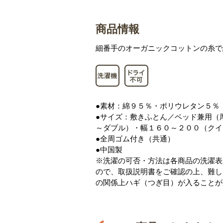
商品情報
細番手のオーガニックコットンの糸で
●素材：綿９５％・ポリウレタン５％
●サイズ：敷きふとん／ベッド兼用（
～ダブル）・幅１６０～２００（クイ
●全周ゴム付き（共通）
●中国製
※洗濯の可否・方法は各商品の洗濯表
ので、取扱説明書をご確認の上、難し
の関係上ハギ（つぎ目）が入ることが