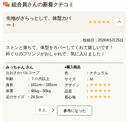
組合員さんの新着クチコミ
生地がさらっとして、体型カバ
ー！
投稿日：2026年5月25日
ストンと落ちて、体型をカバーしてくれて嬉しいです！
衿ぐりのフリンジがおしゃれで、気に入りました！
みっちゃん
さん
●購入商品
おおさかパルコープ
色
ナチュラル
年齢
７０代以上
サイズ
Ｍ
身長
161cm～165cm
デザイン
体重
46kg～50kg
品質
足のサイズ
24.5cm
着心地
0
人
参考になった