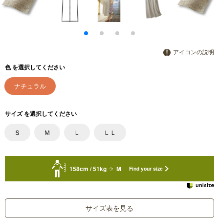
アイコンの説明
色 を選択してください
ナチュラル
サイズ を選択してください
Ｓ
Ｍ
Ｌ
ＬＬ
158cm / 51kg
M
Find your size
サイズ表を見る