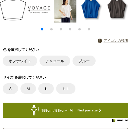
アイコンの説明
色 を選択してください
オフホワイト
チャコール
ブルー
サイズ を選択してください
Ｓ
Ｍ
Ｌ
ＬＬ
158cm / 51kg
Ｍ
Find your size