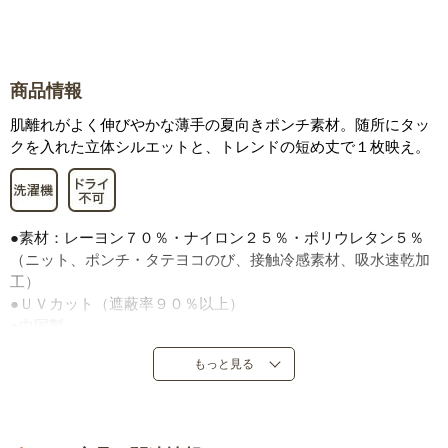
商品情報
肌離れがよく伸びやかな薄手の夏向きポンチ素材。随所にタッ
クを入れた立体シルエットと、トレンドの短め丈で１枚映え。
●素材：レーヨン７０％・ナイロン２５％・ポリウレタン５％
（ニット、ポンチ・タテヨコのび、接触冷感素材、吸水速乾加
工）
●ＵＶカット（遮蔽率９０％以上）
●中国製
※前後の丈に差があるデザインです。
もっと見る