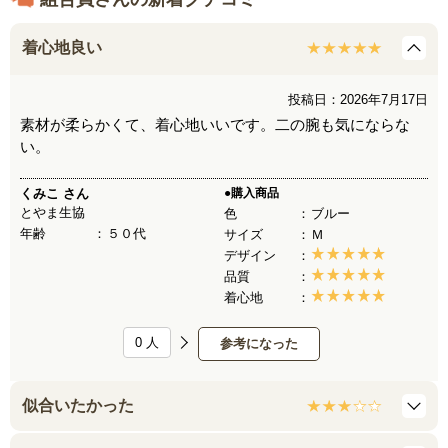
着心地良い
投稿日：2026年7月17日
素材が柔らかくて、着心地いいです。二の腕も気にならな
い。
くみこ
さん
●購入商品
とやま生協
色
ブルー
年齢
５０代
サイズ
Ｍ
デザイン
品質
着心地
0
人
参考になった
似合いたかった