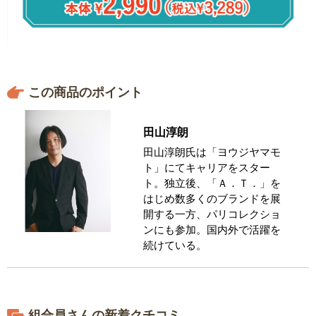
この商品のポイント
田山淳朗
田山淳朗氏は「ヨウジヤマモ
ト」にてキャリアをスター
ト。独立後、「Ａ．Ｔ．」を
はじめ数多くのブランドを展
開する一方、パリコレクショ
ンにも参加。国内外で活躍を
続けている。
組合員さんの新着クチコミ