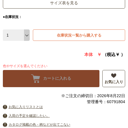
サイズ表を見る
●在庫状況：
在庫状況一覧から購入する
本体 ￥
（税込￥
）
色やサイズを選んでください
カートに入れる
お気に入り
※ご注文の締切日：2026年8月22日
管理番号：60791804
お気に入りリストとは
入荷の予定を確認したい。
カタログ掲載の色・柄などが出てこない