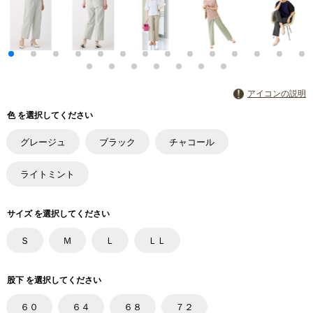
アイコンの説明
色 を選択してください
グレージュ
ブラック
チャコール
ライトミント
サイズ を選択してください
Ｓ
Ｍ
Ｌ
ＬＬ
股下 を選択してください
６０
６４
６８
７２