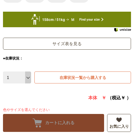
158cm / 51kg
Ｍ
Find your size
サイズ表を見る
●在庫状況：
在庫状況一覧から購入する
本体 ￥
（税込￥
）
色やサイズを選んでください
カートに入れる
お気に入り