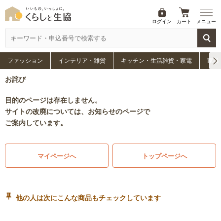
ログイン
カート
メニュー
ファッション
インテリア・雑貨
キッチン・生活雑貨・家電
家具
お詫び
目的のページは存在しません。
サイトの改廃については、お知らせのページで
ご案内しています。
マイページへ
トップページへ
他の人は次にこんな商品もチェックしています