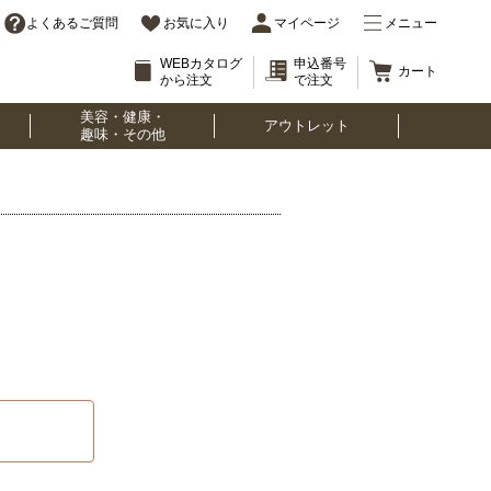
よくあるご質問
お気に入り
マイページ
メニュー
WEBカタログ
申込番号
カート
から注文
で注文
美容・健康・
アウトレット
趣味・その他