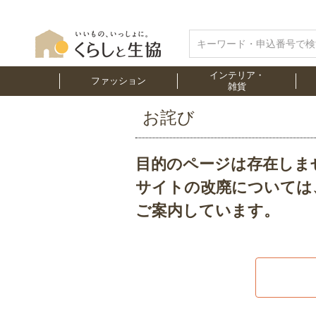
インテリア・
ファッション
雑貨
お詫び
目的のページは存在しま
サイトの改廃については
ご案内しています。