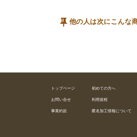
他の人は次にこんな
トップページ
初めての方へ
お問い合せ
利用規程
事業約款
匿名加工情報について