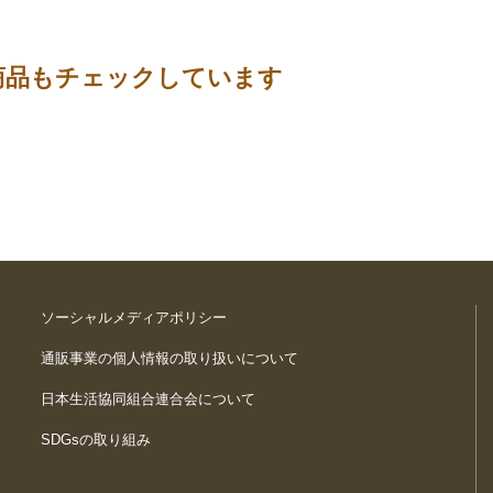
商品もチェックしています
ソーシャルメディアポリシー
通販事業の個人情報の取り扱いについて
日本生活協同組合連合会について
SDGsの取り組み