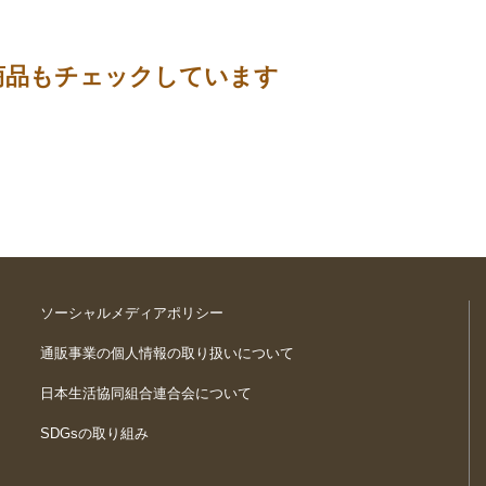
商品もチェックしています
ソーシャルメディアポリシー
通販事業の個人情報の取り扱いについて
日本生活協同組合連合会について
SDGsの取り組み