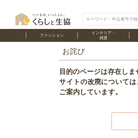
インテリア・
ファッション
雑貨
お詫び
目的のページは存在しま
サイトの改廃については
ご案内しています。