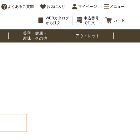
よくあるご質問
お気に入り
マイページ
メニュー
WEBカタログ
申込番号
カート
から注文
で注文
美容・健康・
アウトレット
趣味・その他