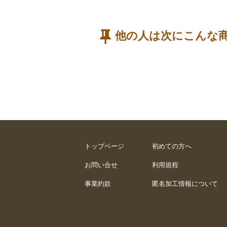
他の人は次にこんな
トップページ
初めての方へ
お問い合せ
利用規程
事業約款
匿名加工情報について