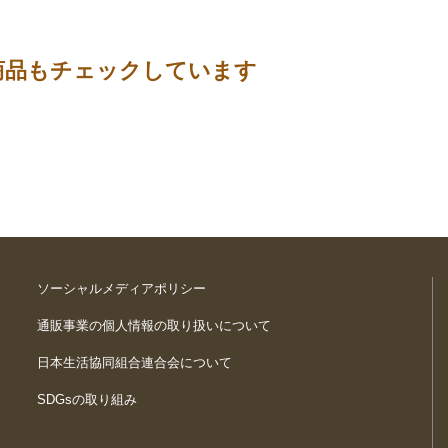
商品もチェックしています
ソーシャルメディアポリシー
通販事業の個人情報の取り扱いについて
日本生活協同組合連合会について
SDGsの取り組み