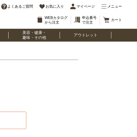
よくあるご質問
お気に入り
マイページ
メニュー
WEBカタログ
申込番号
カート
から注文
で注文
美容・健康・
アウトレット
趣味・その他