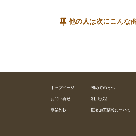
他の人は次にこんな
トップページ
初めての方へ
お問い合せ
利用規程
事業約款
匿名加工情報について