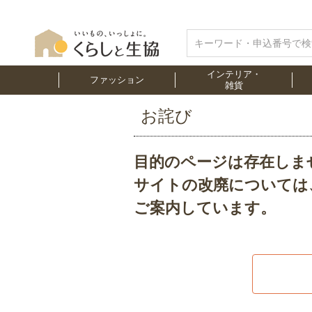
インテリア・
ファッション
雑貨
お詫び
目的のページは存在しま
サイトの改廃については
ご案内しています。