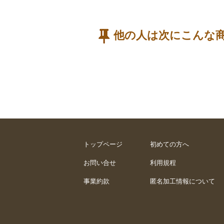
他の人は次にこんな
トップページ
初めての方へ
お問い合せ
利用規程
事業約款
匿名加工情報について