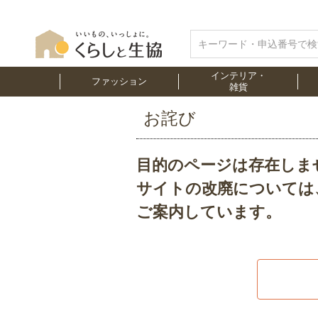
インテリア・
ファッション
雑貨
お詫び
目的のページは存在しま
サイトの改廃については
ご案内しています。