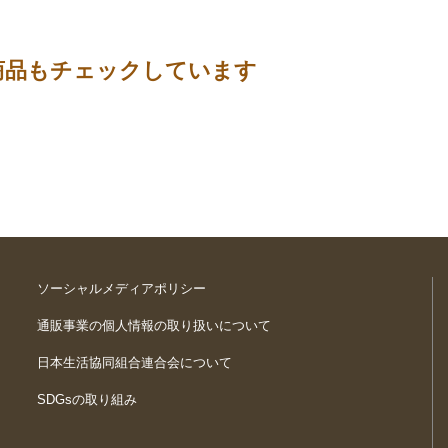
商品もチェックしています
ソーシャルメディアポリシー
通販事業の個人情報の取り扱いについて
日本生活協同組合連合会について
SDGsの取り組み