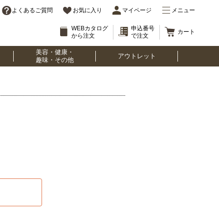
よくあるご質問
お気に入り
マイページ
メニュー
WEBカタログ
申込番号
カート
から注文
で注文
美容・健康・
アウトレット
趣味・その他