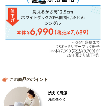
この商品のポイント
洗えて清潔
洗濯機ＯＫ