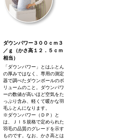
ダウンパワー３００ｃｍ３
／ｇ（かさ高１２．５ｃｍ
相当）
「ダウンパワー」とはふとん
の厚みではなく、専用の測定
器で調べたダウンボールのボ
リュームのこと。ダウンパワ
ーの数値が高いほど空気をた
っぷり含み、軽くて暖かな羽
毛ふとんになります。
※ダウンパワー（ＤＰ）と
は、ＪＩＳ規格で定められた
羽毛の品質のグレードを示す
ものです。なお、かさ高とは