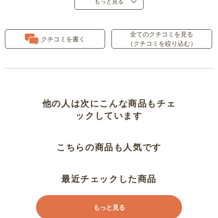
もっと見る
とっても良いです。
全てのクチコミを見る
クチコミを書く
（クチコミを絞り込む）
軽くて使い心地がいいです
軽い
カサカサ音が気になります
他の人は次にこんな商品もチェ
ックしています
軽くて気もちよく眠れます
こちらの商品も人気です
薄くていいです
ジャストタイミング
最近チェックした商品
軽いのに暖かい
もっと見る