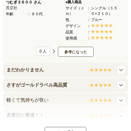
つむぎ３６００
さん
●購入商品
共立社
サイズ（ｃ
シングル（１５
ｍ）
０×２１０）
年齢
６０代
色
ブルー
デザイン
品質
使用感
0
人
参考になった
まだわかりません
さすがゴールドラベル高品質
軽くて気持ちが良い
真夏日に最適！！
軽くて気持ちが良い