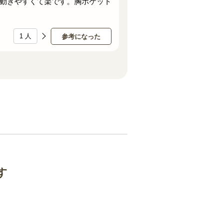
動きやすくて楽です。胸ポケット
1
人
参考になった
す