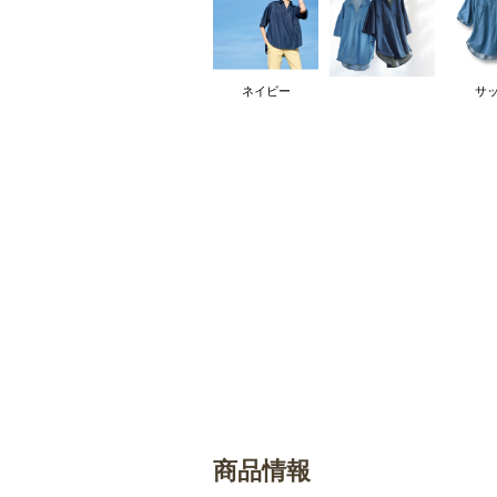
ネイビー
サ
商品情報