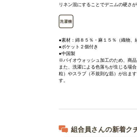
リネン混にすることでデニムの硬さが
●素材：綿８５％・麻１５％（織物、
●ポケット２個付き
●中国製
※バイオウォッシュ加工のため、商品
また、洗濯による色落ちが生じる場合
粒）やスラブ（不規則な筋）が出ます
す。
組合員さんの新着ク