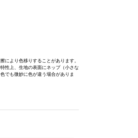
摩擦により色移りすることがあります。
の特性上、生地の表面にネップ（小さな
同色でも微妙に色が違う場合がありま