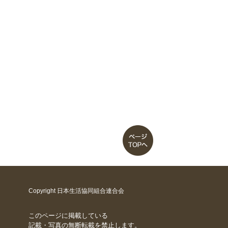
Copyright 日本生活協同組合連合会
このページに掲載している
記載・写真の無断転載を禁止します。