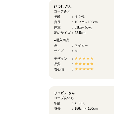
ひつじ
さん
コープみえ
年齢
４０代
身長
151cm～155cm
体重
51kg～55kg
足のサイズ
22.5cm
●購入商品
色
ネイビー
サイズ
Ｍ
デザイン
品質
着心地
リコピン
さん
コープあいち
年齢
６０代
身長
156cm～160cm