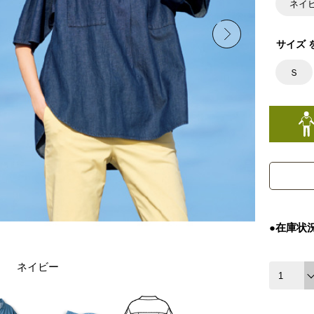
ネイ
サイズ 
Ｓ
●在庫状
ネイビー