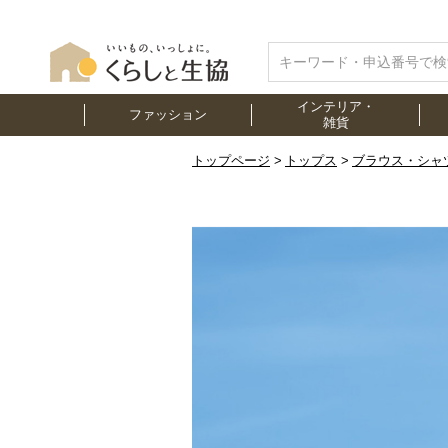
インテリア・
ファッション
雑貨
トップページ
トップス
ブラウス・シャ