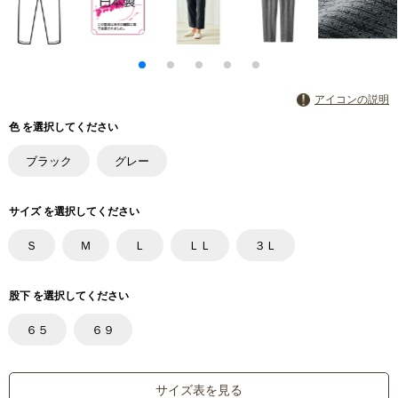
アイコンの説明
色 を選択してください
ブラック
グレー
サイズ を選択してください
Ｓ
Ｍ
Ｌ
ＬＬ
３Ｌ
股下 を選択してください
６５
６９
サイズ表を見る