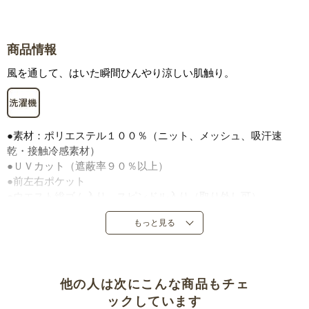
商品情報
風を通して、はいた瞬間ひんやり涼しい肌触り。
●素材：ポリエステル１００％（ニット、メッシュ、吸汗速
乾・接触冷感素材）
●ＵＶカット（遮蔽率９０％以上）
●前左右ポケット
●ウエスト総ゴム入り、スピンドル入り（取り外し可）
●前閉じ
もっと見る
●日本製
他の人は次にこんな商品もチェ
ックしています