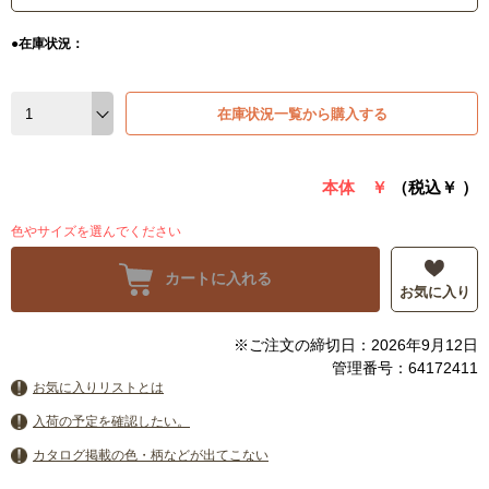
●在庫状況：
在庫状況一覧から購入する
本体 ￥
（税込￥
）
色やサイズを選んでください
カートに入れる
お気に入り
※ご注文の締切日：2026年9月12日
管理番号：64172411
お気に入りリストとは
入荷の予定を確認したい。
カタログ掲載の色・柄などが出てこない