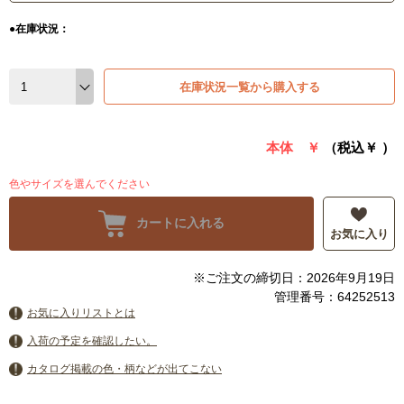
●在庫状況：
在庫状況一覧から購入する
本体 ￥
（税込￥
）
色やサイズを選んでください
カートに入れる
お気に入り
※ご注文の締切日：2026年9月19日
管理番号：64252513
お気に入りリストとは
入荷の予定を確認したい。
カタログ掲載の色・柄などが出てこない