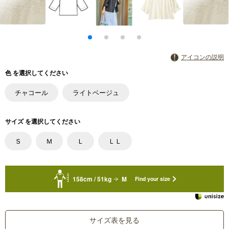
アイコンの説明
色 を選択してください
チャコール
ライトベージュ
サイズ を選択してください
Ｓ
Ｍ
Ｌ
ＬＬ
158cm / 51kg
M
Find your size
サイズ表を見る