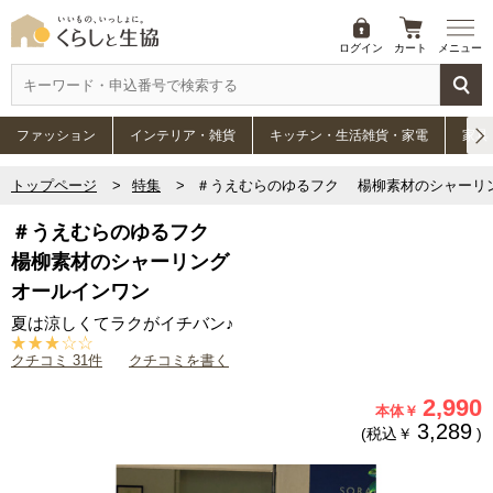
ログイン
カート
メニュー
ファッション
インテリア・雑貨
キッチン・生活雑貨・家電
家具
トップページ
特集
＃うえむらのゆるフク 楊柳素材のシャーリン
＃うえむらのゆるフク
楊柳素材のシャーリング
オールインワン
夏は涼しくてラクがイチバン♪
クチコミ 31件
クチコミを書く
2,990
本体￥
3,289
(税込￥
)