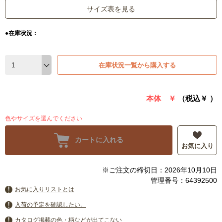
サイズ表を見る
●在庫状況：
在庫状況一覧から購入する
本体 ￥
（税込￥
）
色やサイズを選んでください
カートに入れる
お気に入り
※ご注文の締切日：2026年10月10日
管理番号：64392500
お気に入りリストとは
入荷の予定を確認したい。
カタログ掲載の色・柄などが出てこない