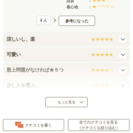
品質
着心地
4
人
参考になった
涼しいし、楽
可愛い
股上問題がなければ★５つ
少し人を選ぶ。
クチコミを参考にして
もっと見る
着脱がしにくい。
全てのクチコミを見る
クチコミを書く
（クチコミを絞り込む）
股が食い込みます