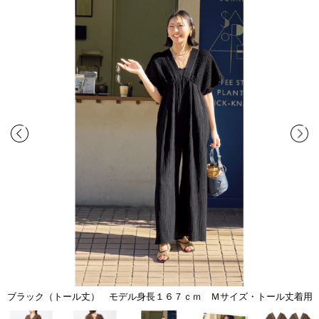
ブラック（トール丈） モデル身長１６７ｃｍ Ｍサイズ・トール丈着用