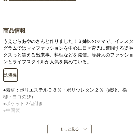
商品情報
うえむらあやのさんと作りました！３姉妹のママで、インスタ
グラムではママファッションを中心に日々育児に奮闘する姿や
クスっと笑える出来事、料理などを発信。等身大のファッショ
ンとライフスタイルが人気を集めている。
●素材：ポリエステル９８％・ポリウレタン２％（織物、楊
柳・ヨコのび）
●ポケット２個付き
●中国製
もっと見る