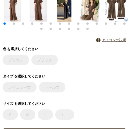
アイコンの説明
色 を選択してください
ブラウン
ブラック
タイプ を選択してください
レギュラー丈
トール丈
サイズ を選択してください
Ｓ
Ｍ
Ｌ
ＬＬ