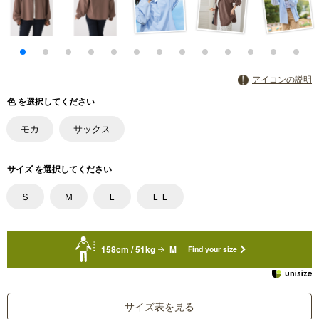
アイコンの説明
色 を選択してください
モカ
サックス
サイズ を選択してください
Ｓ
Ｍ
Ｌ
ＬＬ
158cm / 51kg
M
Find your size
サイズ表を見る