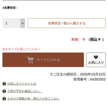
●在庫状況：
在庫状況一覧から購入する
本体 ￥
（税込￥
）
色やサイズを選んでください
カートに入れる
お気に入り
※ご注文の締切日：2026年10月10日
管理番号：64392503
お気に入りリストとは
入荷の予定を確認したい。
カタログ掲載の色・柄などが出てこない