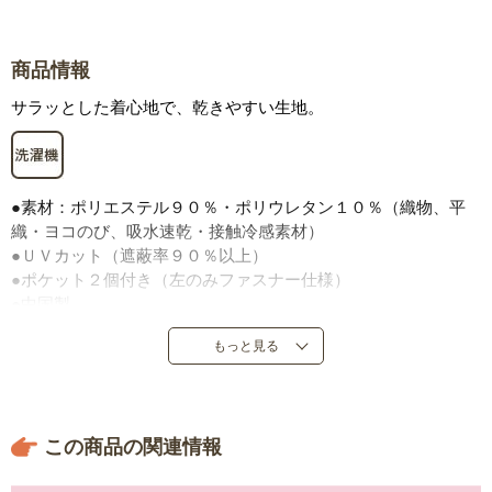
商品情報
サラッとした着心地で、乾きやすい生地。
●素材：ポリエステル９０％・ポリウレタン１０％（織物、平
織・ヨコのび、吸水速乾・接触冷感素材）
●ＵＶカット（遮蔽率９０％以上）
●ポケット２個付き（左のみファスナー仕様）
●中国製
※着水する場合は中に水着のご着用をおすすめします。フード
もっと見る
後ろには開きがあります。
この商品の関連情報