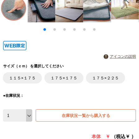
アイコンの説明
サイズ（ｃｍ） を選択してください
１１５×１７５
１７５×１７５
１７５×２２５
●在庫状況：
在庫状況一覧から購入する
本体 ￥
（税込￥
）