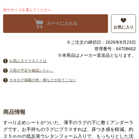
色やサイズを選んでください
カートに入れる
お気に入り
※ご注文の締切日：2026年8月23日
管理番号：64708602
※本商品はメーカー直送品となります。
お気に入りリストとは
入荷の予定を確認したい。
カタログ掲載の色・柄などが出てこない
商品情報
すべり止めシートがついた、薄手のラグの下に敷くアンダーラ
グです。お手持ちのラグにプラスすれば、床つき感を軽減。約
２５ｍｍの低反発ウレタンフォーム入りで、もっちりとした沈