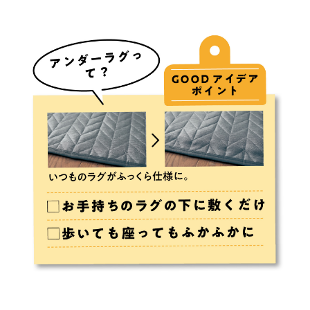
応を起こし、床への移染や変色、変形する恐れがあります。週
に１回、ラグの下の床をご確認いただき、長期間、敷いたまま
の状態はなるべく避け、少しずつずらしてご使用ください。