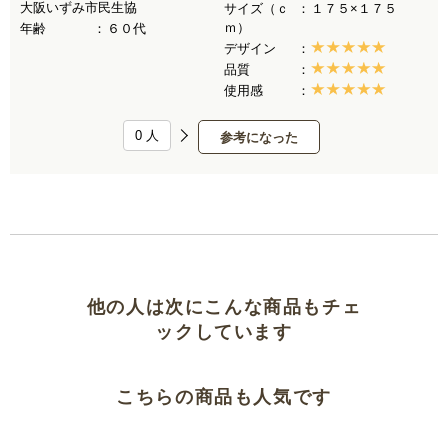
大阪いずみ市民生協
サイズ（ｃ
１７５×１７５
ｍ）
年齢
６０代
デザイン
品質
使用感
0
人
参考になった
他の人は次にこんな商品もチェ
ックしています
こちらの商品も人気です