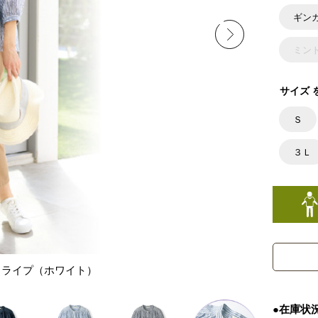
ギン
ミン
サイズ 
Ｓ
３Ｌ
トライプ（ホワイト）
●在庫状