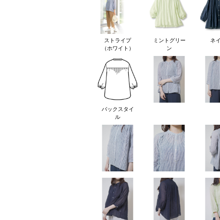
ストライプ
ミントグリー
ネ
（ホワイト）
ン
バックスタイ
ル