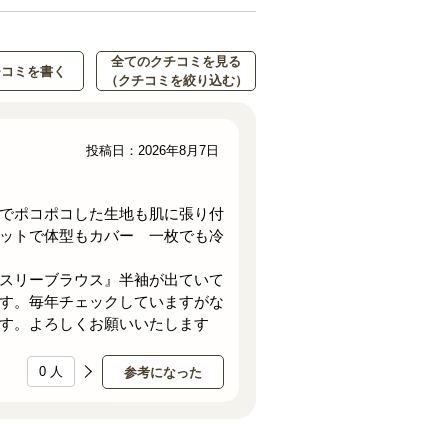
全てのクチコミを見る
チコミを書く
（クチコミを絞り込む）
投稿日：2026年8月7日
でポコポコした生地も肌に張り付
ットで体型もカバー 一枚でも冷
スリーブラウス』半袖が出ていて
す。毎年チェックしていますがな
す。よろしくお願いいたします
0
人
参考になった