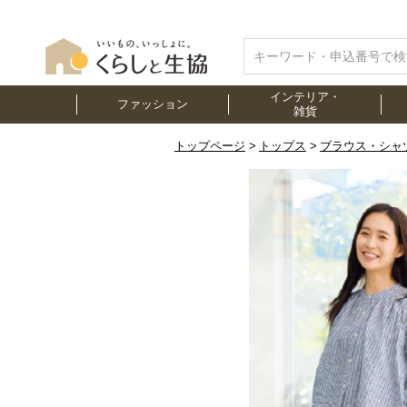
インテリア・
ファッション
雑貨
トップページ
トップス
ブラウス・シャ