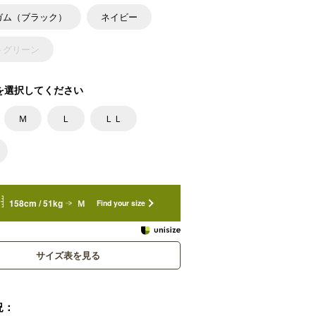
ガム（ブラック）
ネイビー
トグリーン
を選択してください
Ｍ
Ｌ
ＬＬ
158cm / 51kg
Ｍ
Find your size
サイズ表を見る
況：