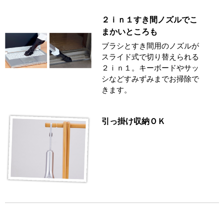
２ｉｎ１すき間ノズルでこ
まかいところも
ブラシとすき間用のノズルが
スライド式で切り替えられる
２ｉｎ１。キーボードやサッ
シなどすみずみまでお掃除で
きます。
引っ掛け収納ＯＫ