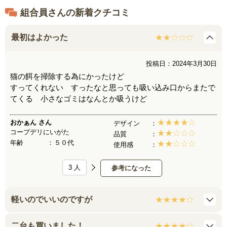
組合員さんの新着クチコミ
最初はよかった
投稿日：2024年3月30日
猫の餌を掃除する為にかったけど
すってくれない すったなと思っても吸い込み口からまたで
てくる 小さなゴミはなんとか吸うけど
おかぁん
さん
デザイン
コープデリにいがた
品質
年齢
５０代
使用感
3
人
参考になった
軽いのでいいのですが
二台も買いました！