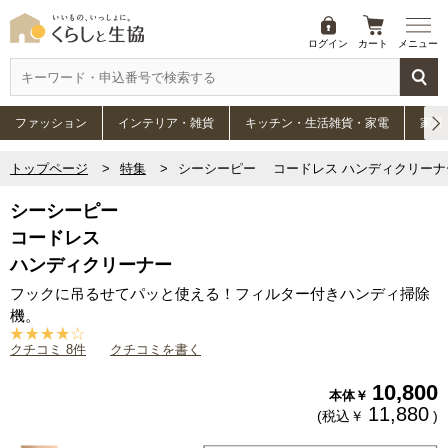
ログイン
カート
メニュー
ファッション
インテリア・雑貨
キッチン・生活雑貨・家電
家具
トップページ
特集
シーシーピー コードレス ハンディクリーナ
シーシーピー
コードレス
ハンディクリーナー
フックに吊るせてパッと使える！フィルター付きハンディ掃除
機。
クチコミ 8件
クチコミを書く
10,800
本体￥
11,880
(税込￥
)