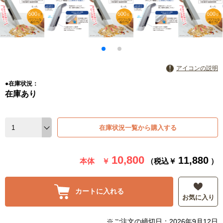
アイコンの説明
●在庫状況：
在庫あり
在庫状況一覧から購入する
10,800
11,880
本体 ￥
（税込￥
）
カートに入れる
お気に入り
※ご注文の締切日：2026年9月12日