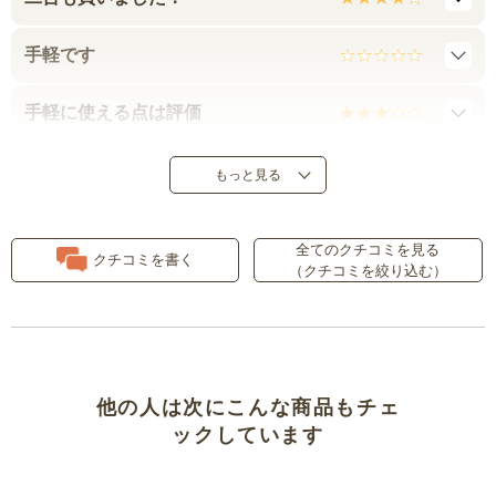
手軽です
手軽に使える点は評価
そこそこ使えます
もっと見る
車内のお掃除♪
全てのクチコミを見る
クチコミを書く
（クチコミを絞り込む）
静かです。
他の人は次にこんな商品もチェ
ックしています